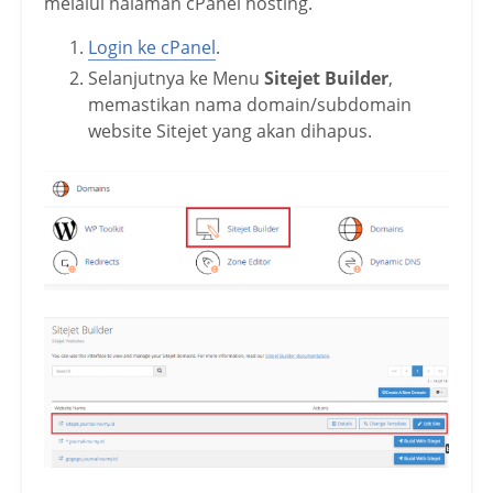
melalui halaman cPanel hosting.
Login ke cPanel
.
Selanjutnya ke Menu
Sitejet Builder
,
memastikan nama domain/subdomain
website Sitejet yang akan dihapus.