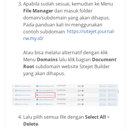
Apabila sudah sesuai, kemudian ke Menu
File Manager
dan masuk folder
domain/subdomain yang akan dihapus.
Pada panduan kali ini menggunakan
contoh subdomain
https://sitejet.journal-
rw.my.id/
Atau bisa melalui alternatif dengan klik
Menu
Domains
lalu klik bagian
Document
Root
subdomain website Sitejet Builder
yang akan dihapus.
Lalu pilih semua file dengan
Select All
>
Delete
.