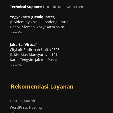
Technical Support:
teknis@rumahweb.com
Yogyakarta (Headquarter)
Jl. Sidomulyo No. 6 Condong Catur
Depok, Sleman, Yogyakarta 55281
View
Map
Jakarta (Virtual)
CityLoft Sudirman Unit #2503
Jl. KH. Mas Mansyur No. 121
Karet Tengsin, Jakarta Pusat
View Map
Rekomendasi Layanan
Hosting Murah
WordPress Hosting