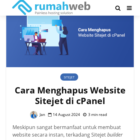
SITEJET
Cara Menghapus Website
Sitejet di cPanel
Jan
14 August 2024
3 min read
Meskipun sangat bermanfaat untuk membuat
website secara instan, terkadang Sitejet
builder