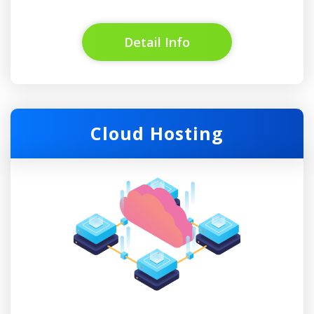
Detail Info
Cloud Hosting