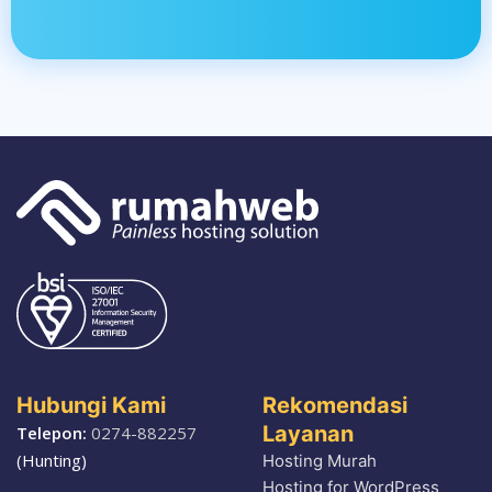
Hubungi Kami
Rekomendasi
Layanan
Telepon:
0274-882257
(Hunting)
Hosting Murah
Hosting for WordPress