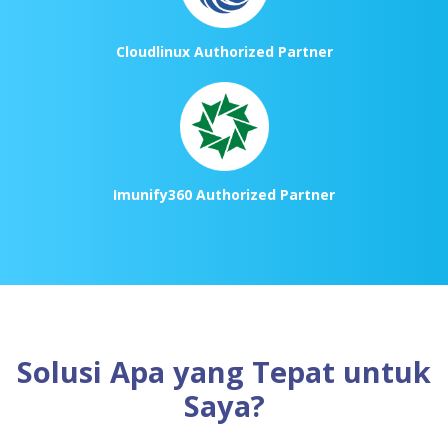
Cloudlinux Authorized Partner
Imunify360 Authorized Partner
Solusi Apa yang Tepat untuk
Saya?