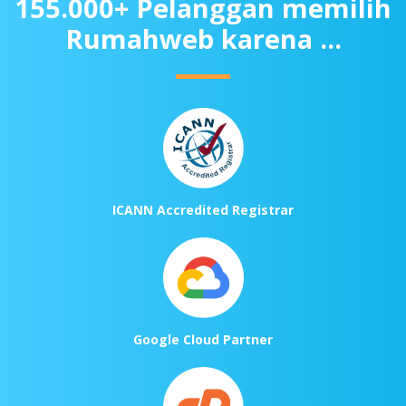
155.000+ Pelanggan memilih
Rumahweb karena ...
ICANN Accredited Registrar
Google Cloud Partner