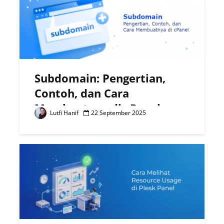
Subdomain: Pengertian,
Contoh, dan Cara
Membuatnya di cPanel
Lutfi Hanif
22 September 2025