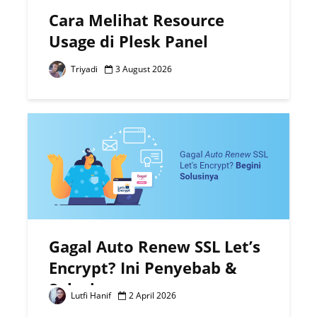
Cara Melihat Resource
Usage di Plesk Panel
Triyadi
3 August 2026
Gagal Auto Renew SSL Let’s
Encrypt? Ini Penyebab &
Solusinya
Lutfi Hanif
2 April 2026