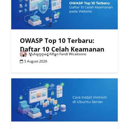
OWASP Top 10 Terbaru:
Daftar 10 Celah Keamanan
Muhammad Alfian Fandi Wicaksono
pada Website
5 August 2026