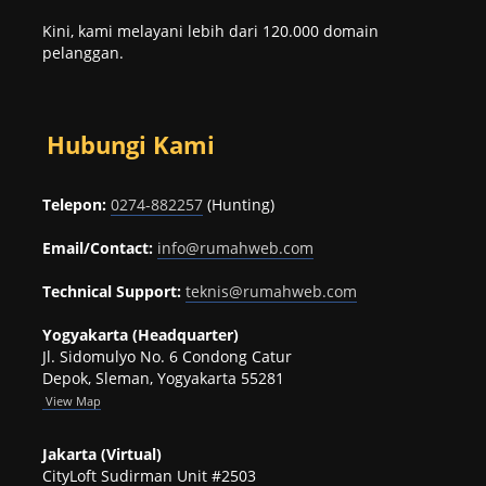
Kini, kami melayani lebih dari 120.000 domain
pelanggan.
Hubungi Kami
Telepon:
0274-882257
(Hunting)
Email/Contact:
info@rumahweb.com
Technical Support:
teknis@rumahweb.com
Yogyakarta (Headquarter)
Jl. Sidomulyo No. 6 Condong Catur
Depok, Sleman, Yogyakarta 55281
View
Map
Jakarta (Virtual)
CityLoft Sudirman Unit #2503