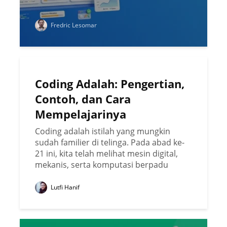
Fredric Lesomar
Coding Adalah: Pengertian,
Contoh, dan Cara
Mempelajarinya
Coding adalah istilah yang mungkin
sudah familier di telinga. Pada abad ke-
21 ini, kita telah melihat mesin digital,
mekanis, serta komputasi berpadu
layaknya harmoni menjalankan berbagai
fungsi melalui komunikasi yang...
Lutfi Hanif