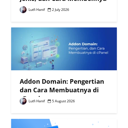
Lutfi Hanif
2 July 2026
Addon Domain: Pengertian
dan Cara Membuatnya di
cPanel
Lutfi Hanif
5 August 2026