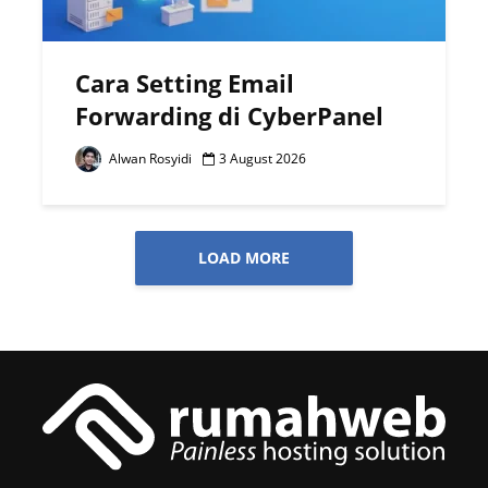
Cara Setting Email
Forwarding di CyberPanel
Alwan Rosyidi
3 August 2026
LOAD MORE