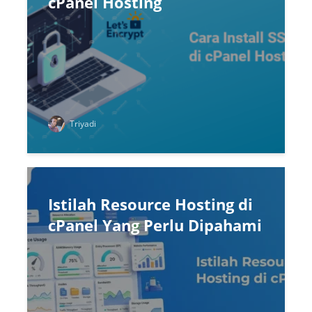
cPanel Hosting
Triyadi
Istilah Resource Hosting di
cPanel Yang Perlu Dipahami