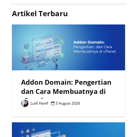
Artikel Terbaru
Addon Domain: Pengertian
dan Cara Membuatnya di
cPanel
Lutfi Hanif
5 August 2026