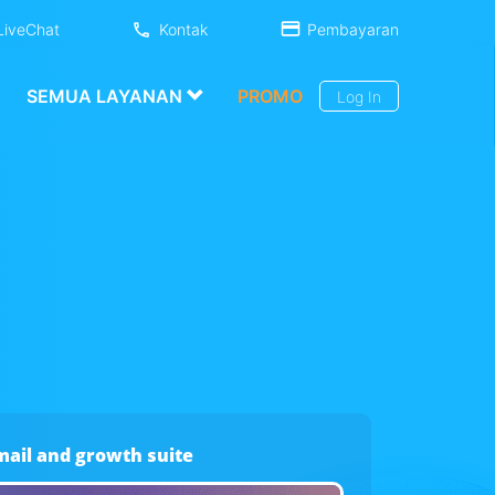
LiveChat
Kontak
Pembayaran
SEMUA LAYANAN
PROMO
Log In
mail and growth suite