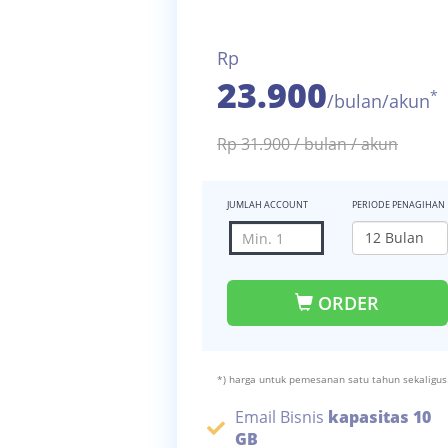
Rp
23.900
*
/bulan/akun
Rp 31.900 / bulan / akun
JUMLAH ACCOUNT
PERIODE PENAGIHAN
ORDER
*) harga untuk pemesanan satu tahun sekaligus
Email Bisnis
kapasitas 10
GB