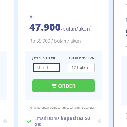
Rp
47.900
*
/bulan/akun
Rp 55.900 / bulan / akun
JUMLAH ACCOUNT
PERIODE PENAGIHAN
ORDER
.
*) harga untuk pemesanan satu tahun sekaligus.
Email Bisnis
kapasitas 50
GB