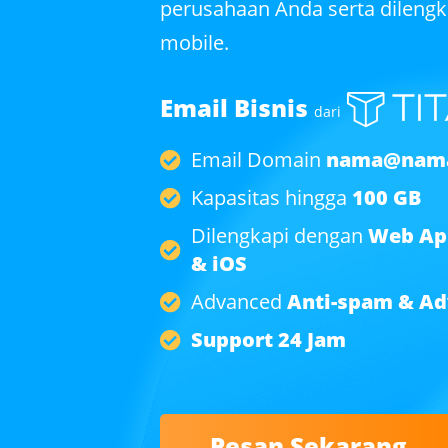
perusahaan Anda serta dilengk
mobile.
Email Bisnis
dari
Email Domain
nama@nama
Kapasitas hingga
100 GB
Dilengkapi dengan
Web App
& iOS
Advanced
Anti-spam & Ad
Support 24 Jam
Pesan Sekarang