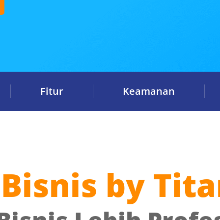
Fitur
Keamanan
Bisnis by Tit