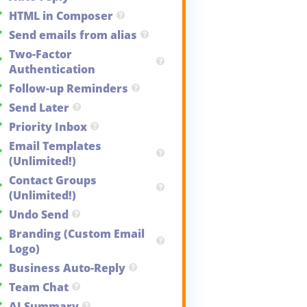
HTML in Composer
Send emails from alias
Two-Factor
Authentication
Follow-up Reminders
Send Later
Priority Inbox
Email Templates
(Unlimited!)
Contact Groups
(Unlimited!)
Undo Send
Branding (Custom Email
Logo)
Business Auto-Reply
Team Chat
AI Summary