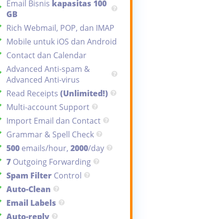
Email Bisnis
kapasitas 100
GB
Rich Webmail, POP, dan IMAP
Mobile untuk iOS dan Android
Contact dan Calendar
Advanced Anti-spam &
Advanced Anti-virus
Read Receipts
(Unlimited!)
Multi-account Support
Import Email dan Contact
Grammar & Spell Check
500
emails/hour,
2000
/day
7
Outgoing Forwarding
Spam Filter
Control
Auto-Clean
Email Labels
Auto-reply