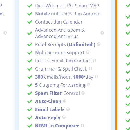
P
Rich Webmail, POP, dan IMAP
id
Mobile untuk iOS dan Android
Contact dan Calendar
Advanced Anti-spam &
Advanced Anti-virus
Read Receipts
(Unlimited!)
Multi-account Support
Import Email dan Contact
Grammar & Spell Check
300
emails/hour,
1000
/day
5
Outgoing Forwarding
Spam Filter
Control
Auto-Clean
Email Labels
Auto-reply
HTML in Composer