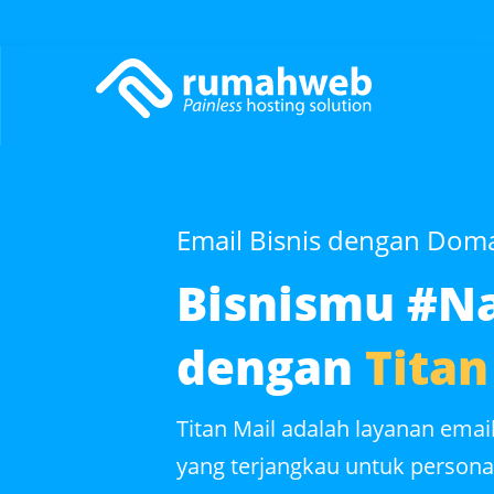
Email Bisnis dengan Doma
Bisnismu #Na
dengan
Titan
Titan Mail adalah layanan ema
yang terjangkau untuk personal