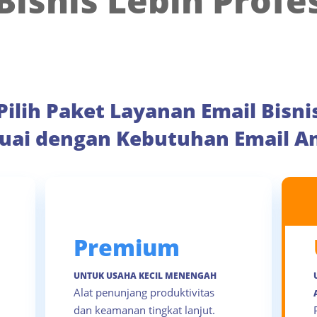
Bisnis Lebih Profe
Pilih Paket Layanan Email Bisni
uai dengan Kebutuhan Email A
Premium
UNTUK USAHA KECIL MENENGAH
Alat penunjang produktivitas
dan keamanan tingkat lanjut.