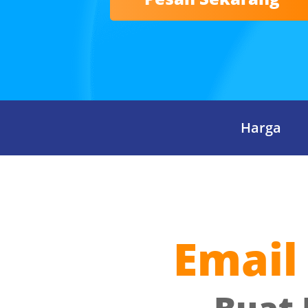
Harga
Email 