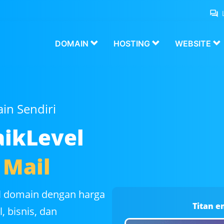
DOMAIN
HOSTING
WEBSITE
in Sendiri
ikLevel
 Mail
il domain dengan harga
Titan e
, bisnis, dan