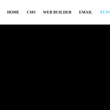
HOME
CMS
WEB BUILDER
EMAIL
TUT