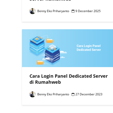
Benny Eko Priharyanto
9 December 2025
Cara Login Panel Dedicated Server
di Rumahweb
Benny Eko Priharyanto
27 December 2023