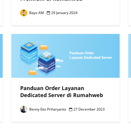
Bayo AM
29 January 2024
Panduan Order Layanan
Dedicated Server di Rumahweb
Benny Eko Priharyanto
27 December 2023