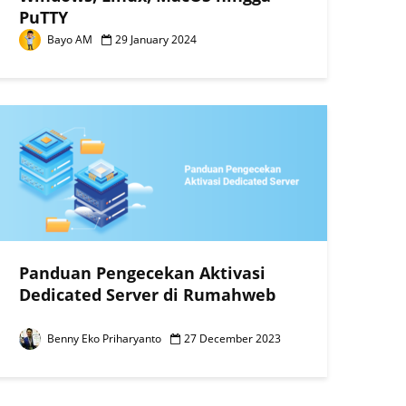
PuTTY
Bayo AM
29 January 2024
Panduan Pengecekan Aktivasi
Dedicated Server di Rumahweb
Benny Eko Priharyanto
27 December 2023