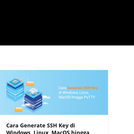
Cara Generate SSH Key di
Windows, Linux, MacOS hingga