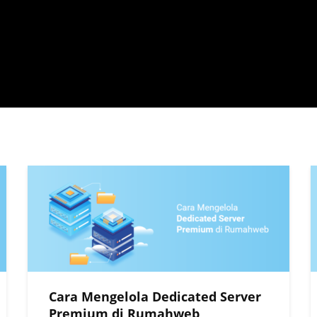
Cara Mengelola Dedicated Server
Premium di Rumahweb