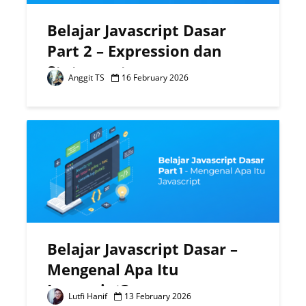
Belajar Javascript Dasar
Part 2 – Expression dan
Statement
Anggit TS
16 February 2026
Belajar Javascript Dasar –
Mengenal Apa Itu
Javascript?
Lutfi Hanif
13 February 2026