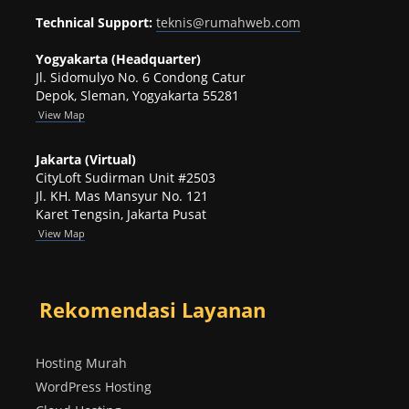
Technical Support:
teknis@rumahweb.com
Yogyakarta (Headquarter)
Jl. Sidomulyo No. 6 Condong Catur
Depok, Sleman, Yogyakarta 55281
View
Map
Jakarta (Virtual)
CityLoft Sudirman Unit #2503
Jl. KH. Mas Mansyur No. 121
Karet Tengsin, Jakarta Pusat
View Map
Rekomendasi Layanan
Hosting Murah
WordPress Hosting