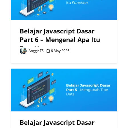
Belajar Javascript Dasar
Part 6 – Mengenal Apa Itu
Function
Anggit TS
6 May 2026
Belajar Javascript Dasar