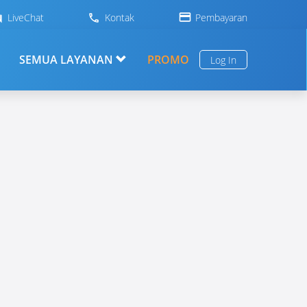
LiveChat
Kontak
Pembayaran
SEMUA LAYANAN
PROMO
Log In