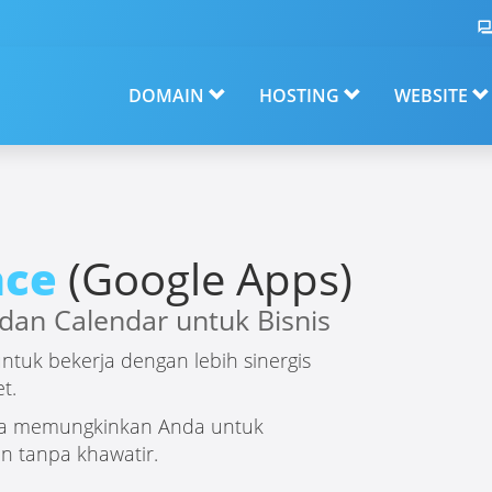
DOMAIN
HOSTING
WEBSITE
ace
(Google Apps)
 dan Calendar untuk Bisnis
uk bekerja dengan lebih sinergis
t.
gga memungkinkan Anda untuk
n tanpa khawatir.