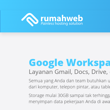
Google Worksp
Layanan Gmail, Docs, Drive,
Semua yang Anda dan team butuhkan unt
dari komputer, telepon pintar, atau table
Storage mulai 30GB sampai tak terhin
menyimpan data pekerjaan Anda di awa