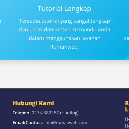
Tutorial Lengkap
i
Tersedia tutorial yang sangat lengkap
dan up-to-date untuk memandu Anda
dalam menggunakan layanan
sa
Rumahweb.
Hubungi Kami
R
L
Telepon:
0274-882257
(Hunting)
H
Email/Contact:
info@rumahweb.com
H