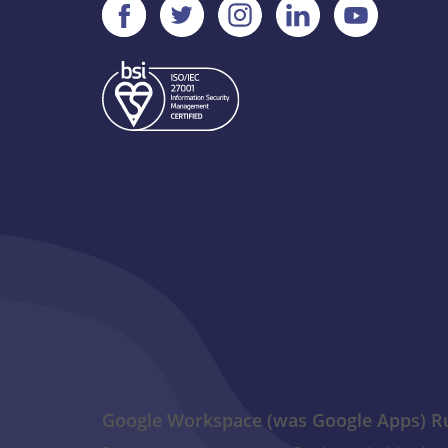
Google Workspace (was Google Apps) 