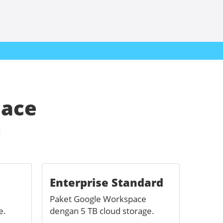
pace
a
Enterprise Standard
Paket Google Workspace
e.
dengan 5 TB cloud storage.