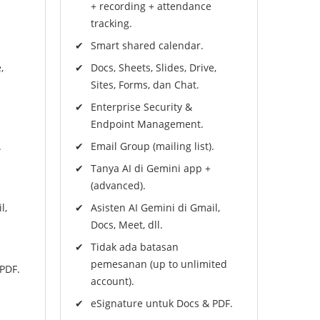
+ recording + attendance
tracking.
Smart shared calendar.
,
Docs, Sheets, Slides, Drive,
Sites, Forms, dan Chat.
Enterprise Security &
Endpoint Management.
.
Email Group (mailing list).
Tanya AI di Gemini app +
(advanced).
l,
Asisten AI Gemini di Gmail,
Docs, Meet, dll.
Tidak ada batasan
pemesanan (up to unlimited
PDF.
account).
eSignature untuk Docs & PDF.