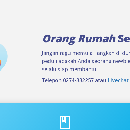
Orang Rumah
Se
Jangan ragu memulai langkah di d
peduli apakah Anda seorang newbie
selalu siap membantu.
Telepon 0274-882257 atau
Livechat