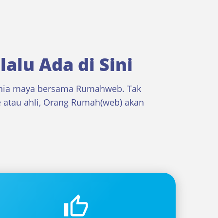
lalu Ada di Sini
unia maya bersama Rumahweb. Tak
 atau ahli, Orang Rumah(web) akan