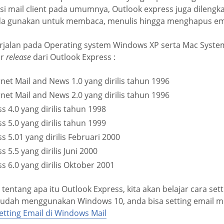
kasi mail client pada umumnya, Outlook express juga dileng
nda gunakan untuk membaca, menulis hingga menghapus em
berjalan pada Operating system Windows XP serta Mac System
ar
release
dari Outlook Express :
rnet Mail and News 1.0 yang dirilis tahun 1996
rnet Mail and News 2.0 yang dirilis tahun 1996
s 4.0 yang dirilis tahun 1998
s 5.0 yang dirilis tahun 1999
s 5.01 yang dirilis Februari 2000
 5.5 yang dirilis Juni 2000
s 6.0 yang dirilis Oktober 2001
tentang apa itu Outlook Express, kita akan belajar cara sett
 sudah menggunakan Windows 10, anda bisa setting email m
etting Email di Windows Mail