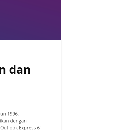
an dan
un 1996,
tikan dengan
‘Outlook Express 6’