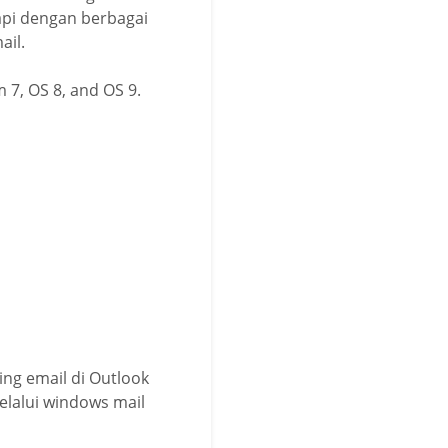
kapi dengan berbagai
ail.
 7, OS 8, and OS 9.
ing email di Outlook
elalui windows mail