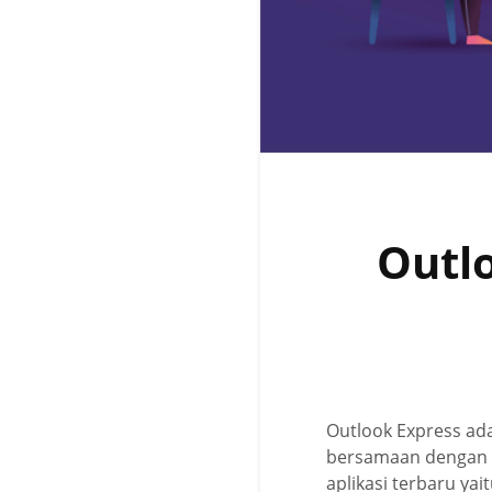
Outlo
Outlook Express adal
bersamaan dengan ap
aplikasi terbaru yai