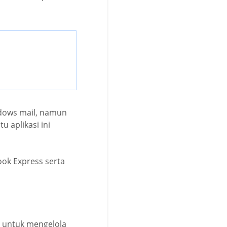
ndows mail, namun
 aplikasi ini
ook Express serta
n untuk mengelola