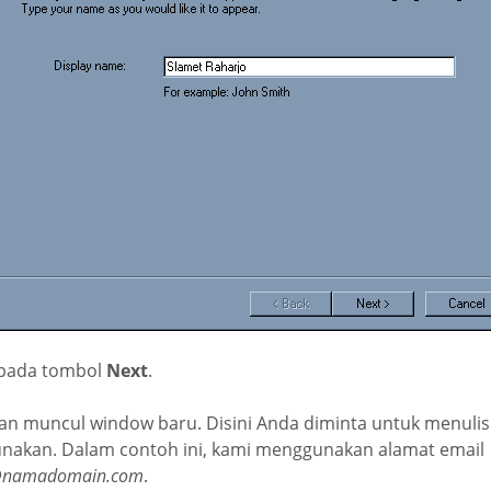
k pada tombol
Next
.
kan muncul window baru. Disini Anda diminta untuk menulis
unakan. Dalam contoh ini, kami menggunakan alamat email
o@namadomain.com
.