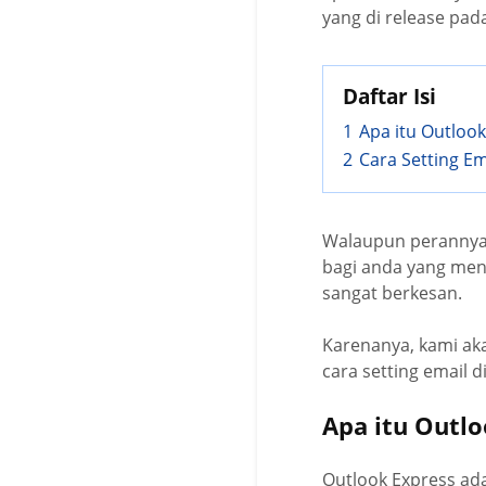
yang di release pad
Daftar Isi
1
Apa itu Outlook
2
Cara Setting Em
Walaupun perannya s
bagi anda yang meng
sangat berkesan.
Karenanya, kami ak
cara setting email d
Apa itu Outlo
Outlook Express ada