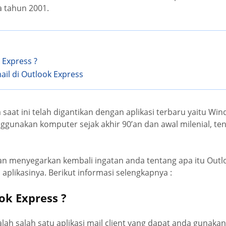
a tahun 2001.
 Express ?
ail di Outlook Express
aat ini telah digantikan dengan aplikasi terbaru yaitu Wi
gunakan komputer sejak akhir 90’an dan awal milenial, tentu
an menyegarkan kembali ingatan anda tentang apa itu Outl
i aplikasinya. Berikut informasi selengkapnya :
ok Express ?
lah salah satu aplikasi mail client yang dapat anda gunaka