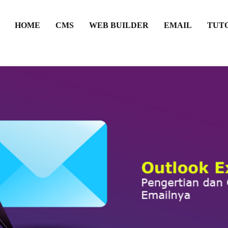
HOME
CMS
WEB BUILDER
EMAIL
TUT