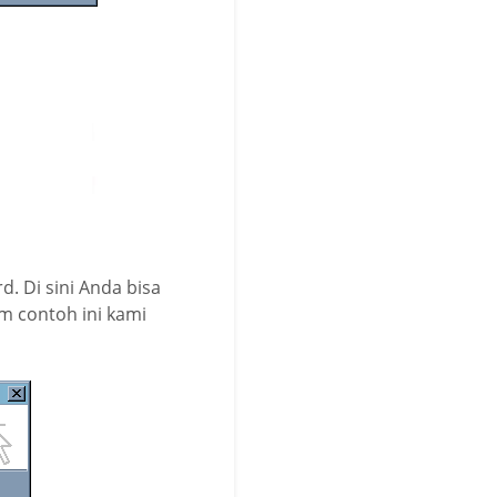
. Di sini Anda bisa
m contoh ini kami