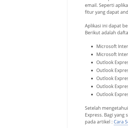
email. Seperti apli
fitur yang dapat a
Aplikasi ini dapat 
Berikut adalah daft
Microsoft Inte
Microsoft Inte
Outlook Expres
Outlook Expres
Outlook Expres
Outlook Express
Outlook Expres
Setelah mengetahui 
Express. Bagi yang
pada artikel :
Cara S