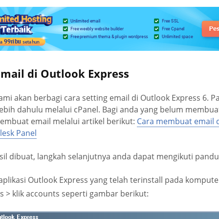
Email di Outlook Express
ami akan berbagi cara setting email di Outlook Express 6. P
ebih dahulu melalui cPanel. Bagi anda yang belum membua
mbuat email melalui artikel berikut:
Cara membuat email d
lesk Panel
sil dibuat, langkah selanjutnya anda dapat mengikuti pandua
aplikasi Outlook Express yang telah terinstall pada kompute
s > klik accounts seperti gambar berikut: