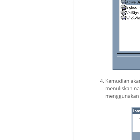
Kemudian akan 
menuliskan na
menggunakan 