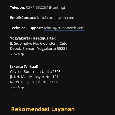
Telepon:
0274-882257
(Hunting)
Email/Contact:
info@rumahweb.com
Technical Support:
teknis@rumahweb.com
Yogyakarta (Headquarter)
Jl. Sidomulyo No. 6 Condong Catur
Depok, Sleman, Yogyakarta 55281
View
Map
Jakarta (Virtual)
CityLoft Sudirman Unit #2503
Jl. KH. Mas Mansyur No. 121
Karet Tengsin, Jakarta Pusat
View Map
Rekomendasi Layanan