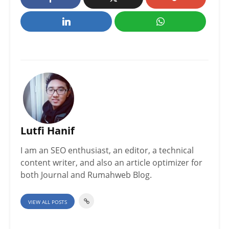
Lutfi Hanif
I am an SEO enthusiast, an editor, a technical
content writer, and also an article optimizer for
both Journal and Rumahweb Blog.
VIEW ALL POSTS