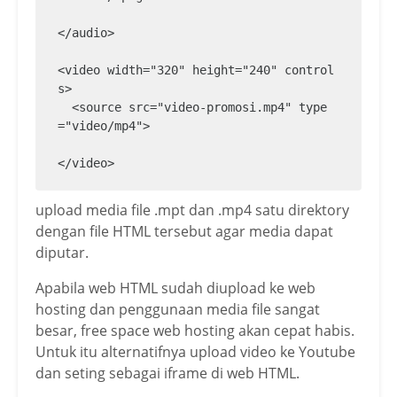
</audio>

<video width="320" height="240" control
s>

  <source src="video-promosi.mp4" type
="video/mp4">

</video>
upload media file .mpt dan .mp4 satu direktory
dengan file HTML tersebut agar media dapat
diputar.
Apabila web HTML sudah diupload ke web
hosting dan penggunaan media file sangat
besar, free space web hosting akan cepat habis.
Untuk itu alternatifnya upload video ke Youtube
dan seting sebagai iframe di web HTML.