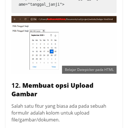
ame="tanggal_janji">
Belajar Datepicker pada HTML
12.
Membuat opsi Upload
Gambar
Salah satu fitur yang biasa ada pada sebuah
formulir adalah kolom untuk upload
file/gambar/dokumen.