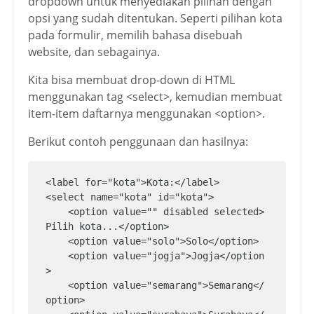
dropdown untuk menyediakan pilihan dengan
opsi yang sudah ditentukan. Seperti pilihan kota
pada formulir, memilih bahasa disebuah
website, dan sebagainya.
Kita bisa membuat drop-down di HTML
menggunakan tag <select>, kemudian membuat
item-item daftarnya menggunakan <option>.
Berikut contoh penggunaan dan hasilnya:
<label for="kota">Kota:</label>

<select name="kota" id="kota">

    <option value="" disabled selected>
Pilih kota...</option>

    <option value="solo">Solo</option>

    <option value="jogja">Jogja</option
>

    <option value="semarang">Semarang</
option>
