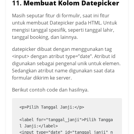
11.
Membuat Kolom Datepicker
Masih seputar fitur di formulir, saat ini fitur
untuk membuat Datepicker pada HTML. Untuk
mengisi tanggal spesifik, seperti tanggal lahir,
tanggal booking, dan lainnya.
datepicker dibuat dengan menggunakan tag
<input> dengan atribut type=”date”. Atribut id
digunakan sebagai pengenal unik untuk elemen.
Sedangkan atribut name digunakan saat data
formular dikirim ke server.
Berikut contoh code dan hasilnya.
<p>Pilih Tanggal Janji:</p>

<label for="tanggal_janji">Pilih Tangga
l Janji:</label>

<input type="date" id="tanggal_janji" n