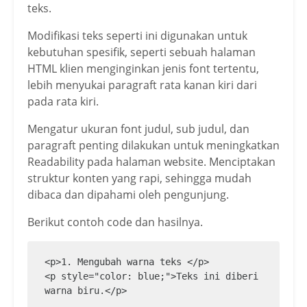
teks.
Modifikasi teks seperti ini digunakan untuk
kebutuhan spesifik, seperti sebuah halaman
HTML klien menginginkan jenis font tertentu,
lebih menyukai paragraft rata kanan kiri dari
pada rata kiri.
Mengatur ukuran font judul, sub judul, dan
paragraft penting dilakukan untuk meningkatkan
Readability pada halaman website. Menciptakan
struktur konten yang rapi, sehingga mudah
dibaca dan dipahami oleh pengunjung.
Berikut contoh code dan hasilnya.
<p>1. Mengubah warna teks </p>

<p style="color: blue;">Teks ini diberi 
warna biru.</p>
