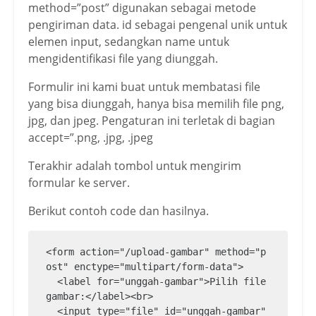
method=”post” digunakan sebagai metode
pengiriman data. id sebagai pengenal unik untuk
elemen input, sedangkan name untuk
mengidentifikasi file yang diunggah.
Formulir ini kami buat untuk membatasi file
yang bisa diunggah, hanya bisa memilih file png,
jpg, dan jpeg. Pengaturan ini terletak di bagian
accept=”.png, .jpg, .jpeg
Terakhir adalah tombol untuk mengirim
formular ke server.
Berikut contoh code dan hasilnya.
<form action="/upload-gambar" method="p
ost" enctype="multipart/form-data">

  <label for="unggah-gambar">Pilih file 
gambar:</label><br>

  <input type="file" id="unggah-gambar" 