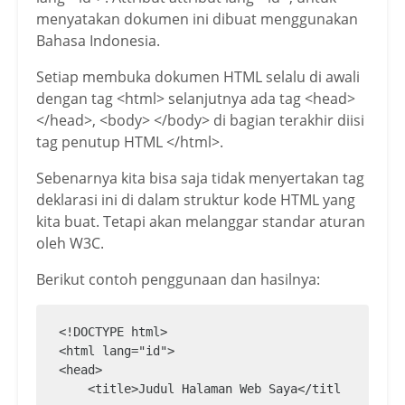
menyatakan dokumen ini dibuat menggunakan
Bahasa Indonesia.
Setiap membuka dokumen HTML selalu di awali
dengan tag <html> selanjutnya ada tag <head>
</head>, <body> </body> di bagian terakhir diisi
tag penutup HTML </html>.
Sebenarnya kita bisa saja tidak menyertakan tag
deklarasi ini di dalam struktur kode HTML yang
kita buat. Tetapi akan melanggar standar aturan
oleh W3C.
Berikut contoh penggunaan dan hasilnya:
<!DOCTYPE html>

<html lang="id">

<head>

    <title>Judul Halaman Web Saya</titl