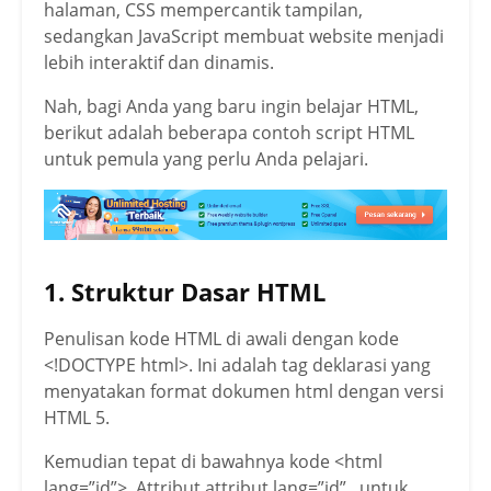
halaman, CSS mempercantik tampilan,
sedangkan JavaScript membuat website menjadi
lebih interaktif dan dinamis.
Nah, bagi Anda yang baru ingin belajar HTML,
berikut adalah beberapa contoh script HTML
untuk pemula yang perlu Anda pelajari.
1. Struktur Dasar HTML
Penulisan kode HTML di awali dengan kode
<!DOCTYPE html>. Ini adalah tag deklarasi yang
menyatakan format dokumen html dengan versi
HTML 5.
Kemudian tepat di bawahnya kode <html
lang=”id”>. Attribut attribut lang=”id” , untuk