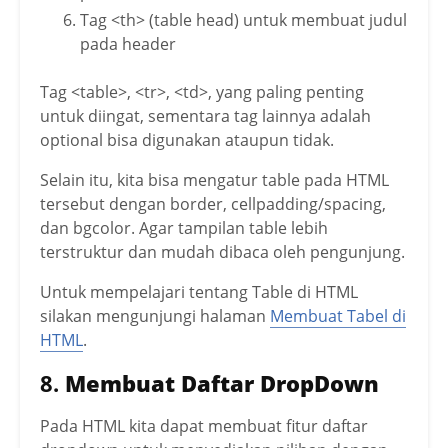
Tag <th> (table head) untuk membuat judul
pada header
Tag <table>, <tr>, <td>, yang paling penting
untuk diingat, sementara tag lainnya adalah
optional bisa digunakan ataupun tidak.
Selain itu, kita bisa mengatur table pada HTML
tersebut dengan border, cellpadding/spacing,
dan bgcolor. Agar tampilan table lebih
terstruktur dan mudah dibaca oleh pengunjung.
Untuk mempelajari tentang Table di HTML
silakan mengunjungi halaman
Membuat Tabel di
HTML
.
8.
Membuat Daftar DropDown
Pada HTML kita dapat membuat fitur daftar