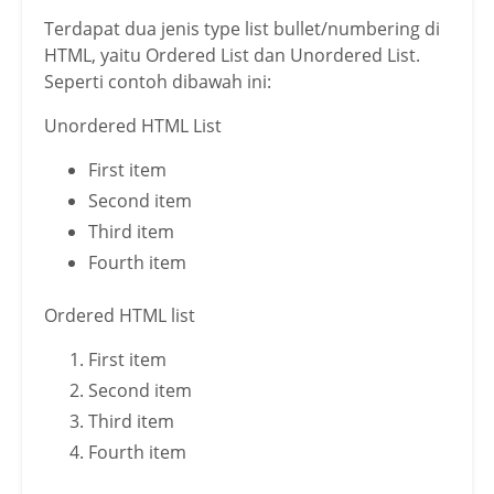
Terdapat dua jenis type list bullet/numbering di
HTML, yaitu Ordered List dan Unordered List.
Seperti contoh dibawah ini:
Unordered HTML List
First item
Second item
Third item
Fourth item
Ordered HTML list
First item
Second item
Third item
Fourth item