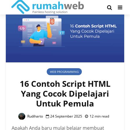
WEB PROGRAMMING
16 Contoh Script HTML
Yang Cocok Dipelajari
Untuk Pemula
Rudiharto
24 September 2025
12 min read
Apakah Anda baru mulai belajar membuat