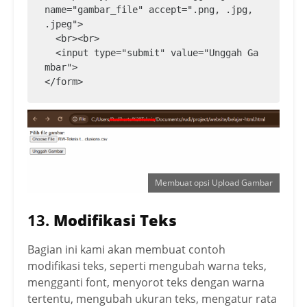
name="gambar_file" accept=".png, .jpg, 
.jpeg">

  <br><br>

  <input type="submit" value="Unggah Ga
mbar">

</form>
Membuat opsi Upload Gambar
13.
Modifikasi Teks
Bagian ini kami akan membuat contoh
modifikasi teks, seperti mengubah warna teks,
mengganti font, menyorot teks dengan warna
tertentu, mengubah ukuran teks, mengatur rata