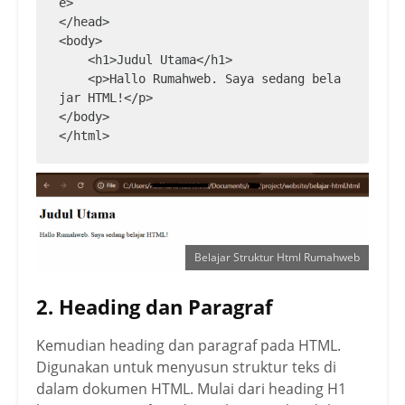
e>

</head>

<body>

    <h1>Judul Utama</h1>

    <p>Hallo Rumahweb. Saya sedang bela
jar HTML!</p>

</body>

</html>
Belajar Struktur Html Rumahweb
2. Heading dan Paragraf
Kemudian heading dan paragraf pada HTML.
Digunakan untuk menyusun struktur teks di
dalam dokumen HTML. Mulai dari heading H1