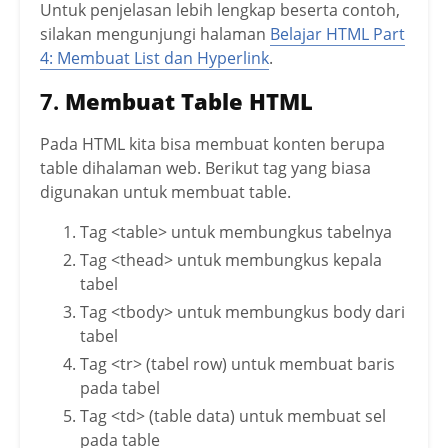
Untuk penjelasan lebih lengkap beserta contoh,
silakan mengunjungi halaman
Belajar HTML Part
4: Membuat List dan Hyperlink
.
7.
Membuat Table HTML
Pada HTML kita bisa membuat konten berupa
table dihalaman web. Berikut tag yang biasa
digunakan untuk membuat table.
Tag <table> untuk membungkus tabelnya
Tag <thead> untuk membungkus kepala
tabel
Tag <tbody> untuk membungkus body dari
tabel
Tag <tr> (tabel row) untuk membuat baris
pada tabel
Tag <td> (table data) untuk membuat sel
pada table