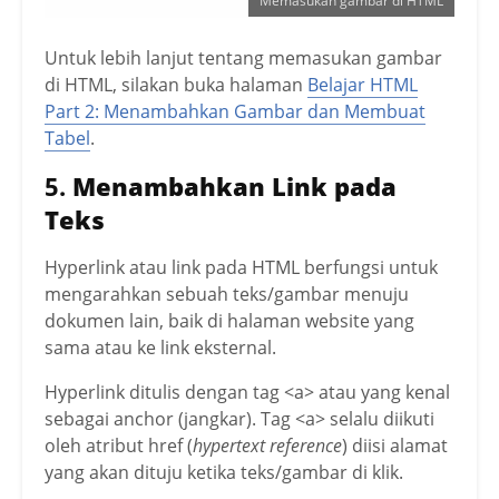
Memasukan gambar di HTML
Untuk lebih lanjut tentang memasukan gambar
di HTML, silakan buka halaman
Belajar
HTML
Part 2: Menambahkan Gambar dan Membuat
Tabel
.
5.
Menambahkan Link pada
Teks
Hyperlink atau link pada HTML berfungsi untuk
mengarahkan sebuah teks/gambar menuju
dokumen lain, baik di halaman website yang
sama atau ke link eksternal.
Hyperlink ditulis dengan tag <a> atau yang kenal
sebagai anchor (jangkar). Tag <a> selalu diikuti
oleh atribut href (
hypertext reference
) diisi alamat
yang akan dituju ketika teks/gambar di klik.