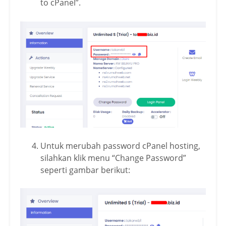
to cPanel”.
Untuk merubah password cPanel hosting,
silahkan klik menu “Change Password”
seperti gambar berikut: