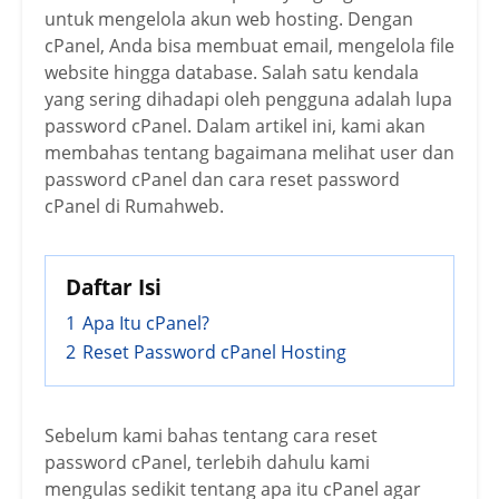
untuk mengelola akun web hosting. Dengan
cPanel, Anda bisa membuat email, mengelola file
website hingga database. Salah satu kendala
yang sering dihadapi oleh pengguna adalah lupa
password cPanel. Dalam artikel ini, kami akan
membahas tentang bagaimana melihat user dan
password cPanel dan cara reset password
cPanel di Rumahweb.
Daftar Isi
1
Apa Itu cPanel?
2
Reset Password cPanel Hosting
Sebelum kami bahas tentang cara reset
password cPanel, terlebih dahulu kami
mengulas sedikit tentang apa itu cPanel agar