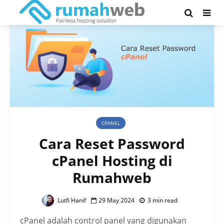
CPANEL
Cara Reset Password
cPanel Hosting di
Rumahweb
Lutfi Hanif
29 May 2024
3 min read
cPanel adalah control panel yang digunakan