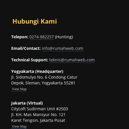
Hubungi Kami
Telepon:
0274-882257
(Hunting)
Email/Contact:
info@rumahweb.com
Technical Support:
teknis@rumahweb.com
Yogyakarta (Headquarter)
Jl. Sidomulyo No. 6 Condong Catur
Depok, Sleman, Yogyakarta 55281
View
Map
Jakarta (Virtual)
CityLoft Sudirman Unit #2503
Jl. KH. Mas Mansyur No. 121
Karet Tengsin, Jakarta Pusat
View Map