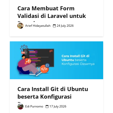
Cara Membuat Form
Validasi di Laravel untuk
Pemula
Arief Hidayatullah
24 July 2026
Cara Install Git di Ubuntu
beserta Konfigurasi
Dasarnya
Edi Purnomo
17 July 2026