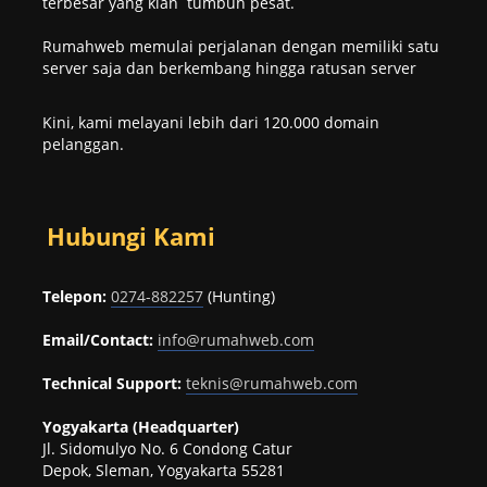
terbesar yang kian tumbuh pesat.
Rumahweb memulai perjalanan dengan memiliki satu
server saja dan berkembang hingga ratusan server
Kini, kami melayani lebih dari 120.000 domain
pelanggan.
Hubungi Kami
Telepon:
0274-882257
(Hunting)
Email/Contact:
info@rumahweb.com
Technical Support:
teknis@rumahweb.com
Yogyakarta (Headquarter)
Jl. Sidomulyo No. 6 Condong Catur
Depok, Sleman, Yogyakarta 55281