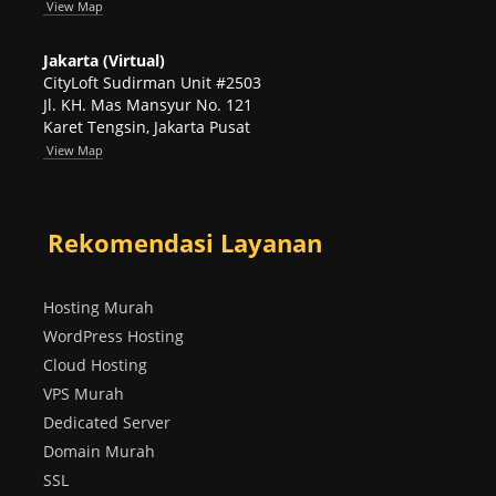
View
Map
Jakarta (Virtual)
CityLoft Sudirman Unit #2503
Jl. KH. Mas Mansyur No. 121
Karet Tengsin, Jakarta Pusat
View Map
Rekomendasi Layanan
Hosting Murah
WordPress Hosting
Cloud Hosting
VPS Murah
Dedicated Server
Domain Murah
SSL