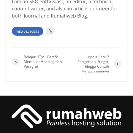
I am an SEO enthusiast, an editor, a technical
content writer, and also an article optimizer for
both Journal and Rumahweb Blog.
VIEW ALL POSTS
Belajar HTML Part 5:
Apa itu XML?
Membuat Heading dan
Pengertian, Fungsi,
Paragraf
hingga Contoh
Penggunaannya