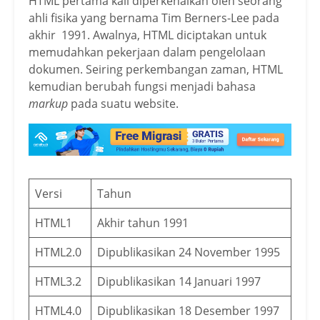
HTML pertama kali diperkenalkan oleh seorang
ahli fisika yang bernama Tim Berners-Lee pada
akhir 1991. Awalnya, HTML diciptakan untuk
memudahkan pekerjaan dalam pengelolaan
dokumen. Seiring perkembangan zaman, HTML
kemudian berubah fungsi menjadi bahasa
markup
pada suatu website.
Versi
Tahun
HTML1
Akhir tahun 1991
HTML2.0
Dipublikasikan 24 November 1995
HTML3.2
Dipublikasikan 14 Januari 1997
HTML4.0
Dipublikasikan 18 Desember 1997