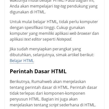
waktunya mulai belajar HTML! Pada bagian ini,
Anda akan mempelajari
tag-tag
pendukung yang
digunakan di HTML.
Untuk mulai belajar HTML, tidak perlu komputer
dengan spesifikasi tinggi. Cukup gunakan
komputer yang memiliki aplikasi
web browser
dan
aplikasi
text editor
seperti
Notepad
.
Jika sudah menyiapkan perangkat yang
dibutuhkan, selanjutnya, simak artikel berikut:
Belajar HTML
Perintah Dasar HTML
Berikutnya, Rumahweb akan menjelaskan
tentang perintah dasar di HTML. Perintah dasar
tidak terlepas dari komponen-komponen
penyusun HTML. Bagian ini juga akan
menjelaskan tentang
script
sederhana di HTML.