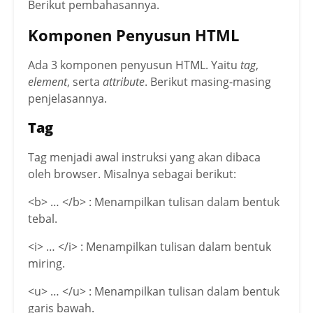
Berikut pembahasannya.
Komponen Penyusun HTML
Ada 3 komponen penyusun HTML. Yaitu
tag
,
element
, serta
attribute
. Berikut masing-masing
penjelasannya.
Tag
Tag menjadi awal instruksi yang akan dibaca
oleh browser. Misalnya sebagai berikut:
<b> … </b> : Menampilkan tulisan dalam bentuk
tebal.
<i> … </i> : Menampilkan tulisan dalam bentuk
miring.
<u> … </u> : Menampilkan tulisan dalam bentuk
garis bawah.