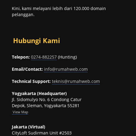
Kini, kami melayani lebih dari 120.000 domain
pelanggan.
Hubungi Kami
Telepon:
0274-882257
(Hunting)
Email/Contact:
info@rumahweb.com
Technical Support:
teknis@rumahweb.com
Yogyakarta (Headquarter)
Jl. Sidomulyo No. 6 Condong Catur
Depok, Sleman, Yogyakarta 55281
View
Map
Jakarta (Virtual)
CityLoft Sudirman Unit #2503