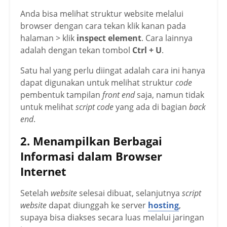
Anda bisa melihat struktur website melalui
browser dengan cara tekan klik kanan pada
halaman > klik
inspect element
. Cara lainnya
adalah dengan tekan tombol
Ctrl + U
.
Satu hal yang perlu diingat adalah cara ini hanya
dapat digunakan untuk melihat struktur
code
pembentuk tampilan
front end
saja, namun tidak
untuk melihat
script code
yang ada di bagian
back
end
.
2. Menampilkan Berbagai
Informasi dalam Browser
Internet
Setelah
website
selesai dibuat, selanjutnya
script
website
dapat
diunggah ke server
hosting
,
supaya bisa diakses secara luas melalui jaringan