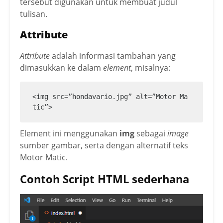
tersebut digunakan untuk membuat judul
tulisan.
Attribute
Attribute
adalah informasi tambahan yang
dimasukkan ke dalam
element
, misalnya:
<img src=”hondavario.jpg” alt=”Motor Ma
tic”>
Element ini menggunakan
img
sebagai
image
sumber gambar, serta dengan alternatif teks
Motor Matic.
Contoh Script HTML sederhana