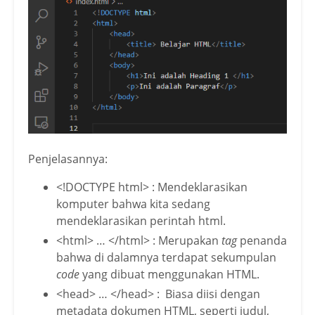
Penjelasannya:
<!DOCTYPE html> : Mendeklarasikan
komputer bahwa kita sedang
mendeklarasikan perintah html.
<html> … </html> : Merupakan
tag
penanda
bahwa di dalamnya terdapat sekumpulan
code
yang dibuat menggunakan HTML.
<head> … </head> : Biasa diisi dengan
metadata dokumen HTML, seperti judul,