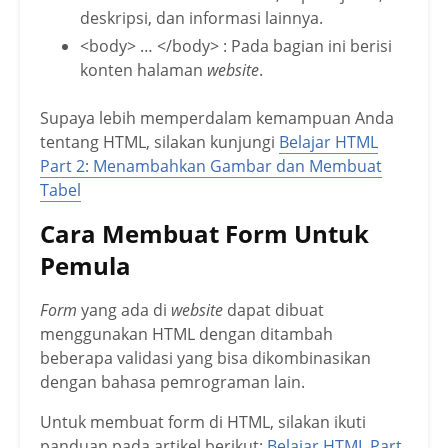
deskripsi, dan informasi lainnya.
<body> … </body> : Pada bagian ini berisi
konten halaman
website
.
Supaya lebih memperdalam kemampuan Anda
tentang HTML, silakan kunjungi
Belajar HTML
Part 2: Menambahkan Gambar dan Membuat
Tabel
Cara Membuat Form Untuk
Pemula
Form
yang ada di
website
dapat dibuat
menggunakan HTML dengan ditambah
beberapa validasi yang bisa dikombinasikan
dengan bahasa pemrograman lain.
Untuk membuat form di HTML, silakan ikuti
panduan pada artikel berikut:
Belajar HTML Part