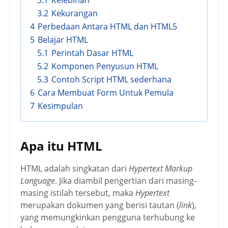
3.2
Kekurangan
4
Perbedaan Antara HTML dan HTML5
5
Belajar HTML
5.1
Perintah Dasar HTML
5.2
Komponen Penyusun HTML
5.3
Contoh Script HTML sederhana
6
Cara Membuat Form Untuk Pemula
7
Kesimpulan
Apa itu HTML
HTML adalah singkatan dari
Hypertext Markup
Language
. Jika diambil pengertian dari masing-
masing istilah tersebut, maka
Hypertext
merupakan dokumen yang berisi tautan (
link
),
yang memungkinkan pengguna terhubung ke