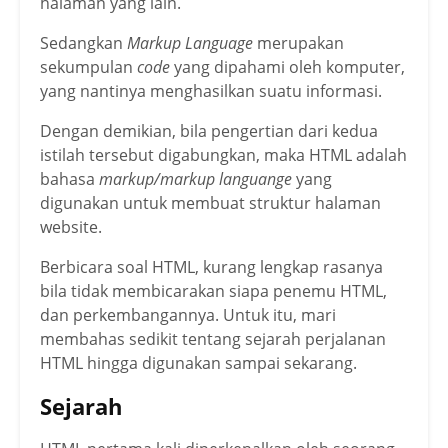
halaman yang lain.
Sedangkan
Markup Language
merupakan
sekumpulan
code
yang dipahami oleh komputer,
yang nantinya menghasilkan suatu informasi.
Dengan demikian, bila pengertian dari kedua
istilah tersebut digabungkan, maka HTML adalah
bahasa
markup/markup languange
yang
digunakan untuk membuat struktur halaman
website.
Berbicara soal HTML, kurang lengkap rasanya
bila tidak membicarakan siapa penemu HTML,
dan perkembangannya. Untuk itu, mari
membahas sedikit tentang sejarah perjalanan
HTML hingga digunakan sampai sekarang.
Sejarah