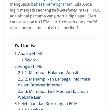
menguasai
bahasa pemrograman
. Bila Anda
ingin menjadi seorang
web developer
, maka HTML
adalah hal pertama yang harus dipelajari. Mari
cari tahu apa itu HTML, arti, contoh dan
tutorial
untuk pemula melalui artikel berikut!
Daftar Isi
1
Apa itu HTML
1.1
Sejarah
2
Fungsi HTML
2.1
1. Membuat Halaman Website
2.2
2. Menampilkan Berbagai Informasi
dalam Browser Internet
2.3
3. Membuat Link Menuju Halaman
Website Lain
3
Kelebihan dan Kekurangan HTML
3.1
Kelebihan