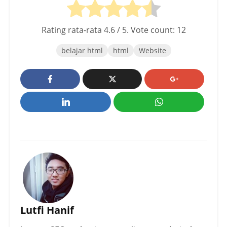
Rating rata-rata
4.6
/ 5. Vote count:
12
belajar html
html
Website
Lutfi Hanif