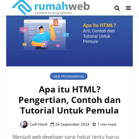
WEB PROGRAMMING
Apa itu HTML?
Pengertian, Contoh dan
Tutorial Untuk Pemula
Lutfi Hanif
24 September 2024
7 min read
Menjadi
web developer
yang hebat tentu harus