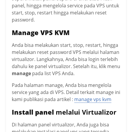
panel, hingga mengelola service pada VPS untuk
start, stop, restart hingga melakukan reset
password.
Manage VPS KVM
Anda bisa melakukan start, stop, restart, hingga
melakukan reset password VPS melalui halaman
virtualizor. Langkahnya, Anda bisa login terlebih
dahulu ke panel virtualizor. Setelah itu, klik menu
manage
pada list VPS Anda.
Pada halaman manage, Anda bisa mengelola
service yang ada di VPS. Detail terkait manage ini
kami publikasi pada artikel :
manage vps kvm
Install panel
melalui Virtualizor
Di halaman panel virtualizor, Anda juga bisa
melakukan instalasi panel vps yang tersedia,