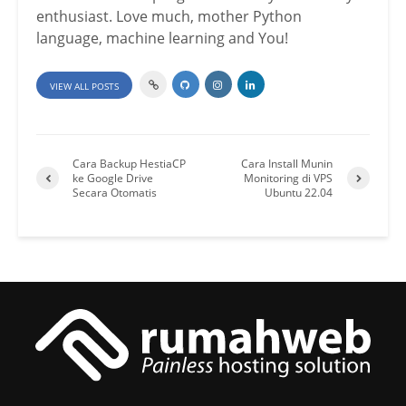
enthusiast. Love much, mother Python
language, machine learning and You!
VIEW ALL POSTS
Cara Backup HestiaCP
Cara Install Munin
ke Google Drive
Monitoring di VPS
Secara Otomatis
Ubuntu 22.04