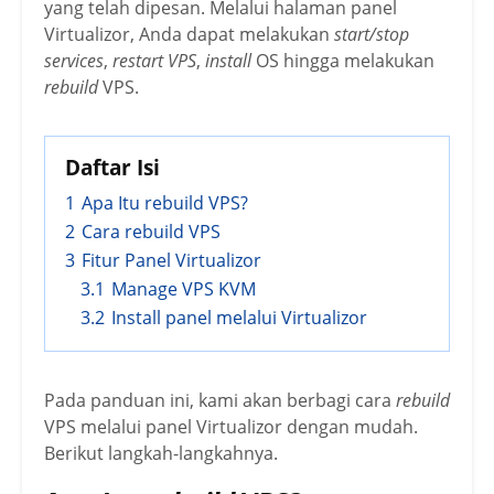
yang telah dipesan. Melalui halaman panel
Virtualizor, Anda dapat melakukan
start/stop
services
,
restart VPS
,
install
OS hingga melakukan
rebuild
VPS.
Daftar Isi
1
Apa Itu rebuild VPS?
2
Cara rebuild VPS
3
Fitur Panel Virtualizor
3.1
Manage VPS KVM
3.2
Install panel melalui Virtualizor
Pada panduan ini, kami akan berbagi cara
rebuild
VPS melalui panel Virtualizor dengan mudah.
Berikut langkah-langkahnya.