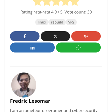
Rating rata-rata
4.9
/ 5. Vote count:
30
linux
rebuild
VPS
Fredric Lesomar
I am an ameteur programer and cybersecurity