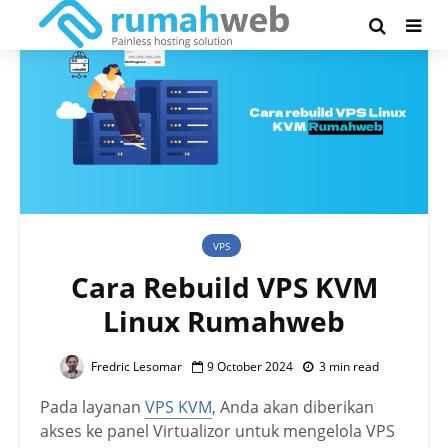
VPS
Cara Rebuild VPS KVM
Linux Rumahweb
Fredric Lesomar
9 October 2024
3 min read
Pada layanan
VPS KVM
, Anda akan diberikan
akses ke panel Virtualizor untuk mengelola VPS