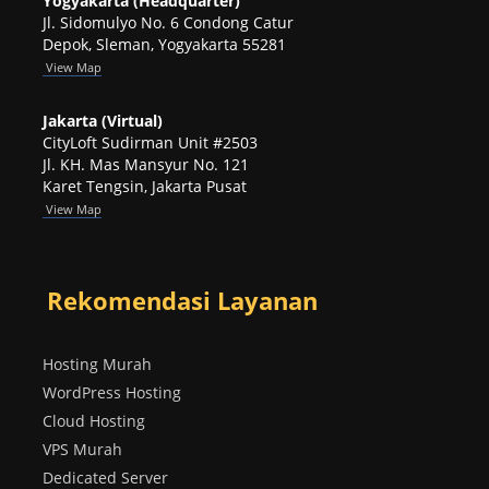
Yogyakarta (Headquarter)
Jl. Sidomulyo No. 6 Condong Catur
Depok, Sleman, Yogyakarta 55281
View
Map
Jakarta (Virtual)
CityLoft Sudirman Unit #2503
Jl. KH. Mas Mansyur No. 121
Karet Tengsin, Jakarta Pusat
View Map
Rekomendasi Layanan
Hosting Murah
WordPress Hosting
Cloud Hosting
VPS Murah
Dedicated Server