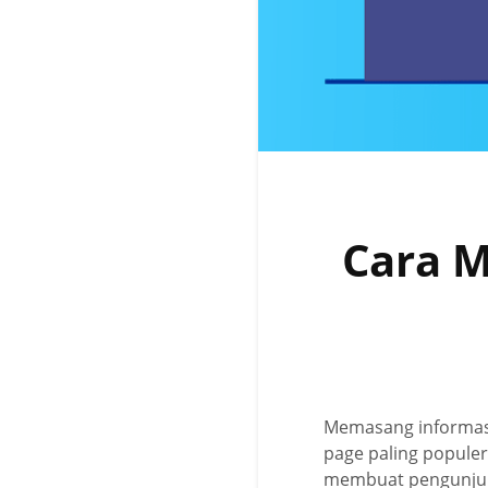
Cara 
Memasang informasi
page paling populer
membuat pengunjung