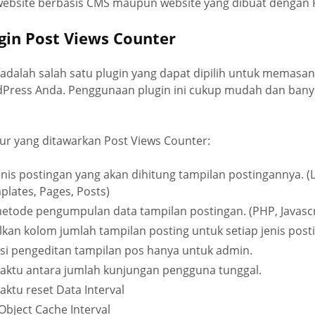
 website berbasis CMS maupun website yang dibuat dengan
gin Post Views Counter
adalah salah satu plugin yang dapat dipilih untuk memasa
Press Anda. Penggunaan plugin ini cukup mudah dan banya
tur yang ditawarkan Post Views Counter:
is postingan yang akan dihitung tampilan postingannya. (
lates, Pages, Posts)
tode pengumpulan data tampilan postingan. (PHP, Javascri
an kolom jumlah tampilan posting untuk setiap jenis postin
i pengeditan tampilan pos hanya untuk admin.
ktu antara jumlah kunjungan pengguna tunggal.
ktu reset Data Interval
Object Cache Interval