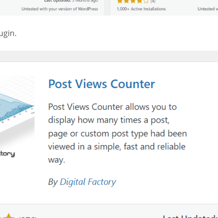
ugin.