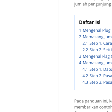
jumlah pengunjung 
Daftar Isi
1
Mengenal Plugi
2
Memasang Juml
2.1
Step 1. Cara
2.2
Step 2. Set
3
Mengenal Flag 
4
Memasang Juml
4.1
Step 1. Dap
4.2
Step 2. Pas
4.3
Step 3. Pas
Pada panduan ini, 
memberikan contoh