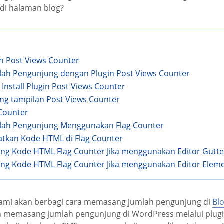
di halaman blog?
n Post Views Counter
ah Pengunjung dengan Plugin Post Views Counter
 Install Plugin Post Views Counter
ting tampilan Post Views Counter
Counter
ah Pengunjung Menggunakan Flag Counter
atkan Kode HTML di Flag Counter
ang Kode HTML Flag Counter Jika menggunakan Editor Gutt
ang Kode HTML Flag Counter Jika menggunakan Editor Elem
kami akan berbagi cara memasang jumlah pengunjung di
Bl
 memasang jumlah pengunjung di WordPress melalui plug