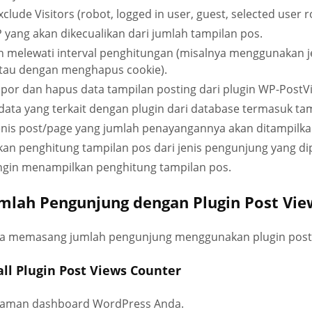
lude Visitors (robot, logged in user, guest, selected user r
P yang akan dikecualikan dari jumlah tampilan pos.
 melewati interval penghitungan (misalnya menggunakan j
tau dengan menghapus cookie).
por dan hapus data tampilan posting dari plugin WP-PostV
ata yang terkait dengan plugin dari database termasuk tam
nis post/page yang jumlah penayangannya akan ditampilka
n penghitung tampilan pos dari jenis pengunjung yang dipi
ingin menampilkan penghitung tampilan pos.
lah Pengunjung dengan Plugin Post Vie
ara memasang jumlah pengunjung menggunakan plugin post 
tall Plugin Post Views Counter
laman dashboard WordPress Anda.