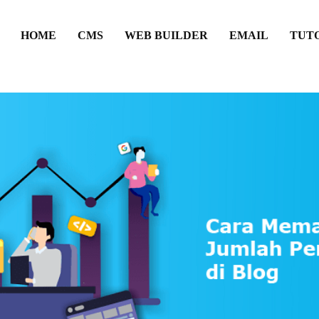
HOME
CMS
WEB BUILDER
EMAIL
TUT