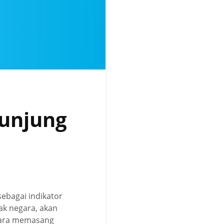
unjung
ebagai indikator
ak negara, akan
 cara memasang