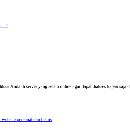
atas!
ikasi Anda di server yang selalu online agar dapat diakses kapan saj
 website personal dan bisnis