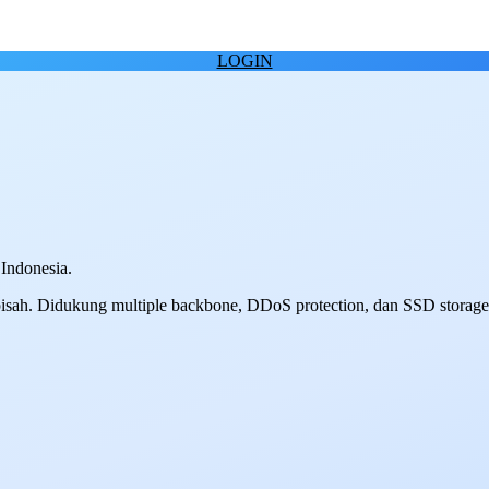
LOGIN
 Indonesia.
terpisah. Didukung multiple backbone, DDoS protection, dan SSD storage