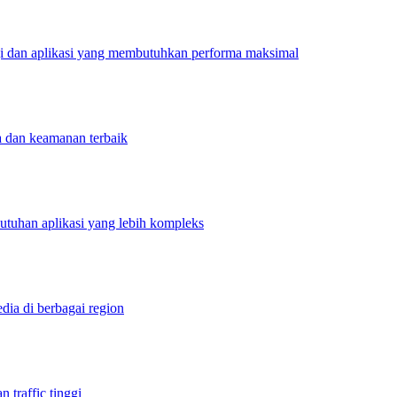
ggi dan aplikasi yang membutuhkan performa maksimal
 dan keamanan terbaik
butuhan aplikasi yang lebih kompleks
dia di berbagai region
 traffic tinggi