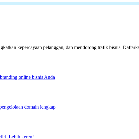
ngkatkan kepercayaan pelanggan, dan mendorong trafik bisnis. Daftarka
randing online bisnis Anda
pengelolaan domain lengkap
iri. Lebih keren!