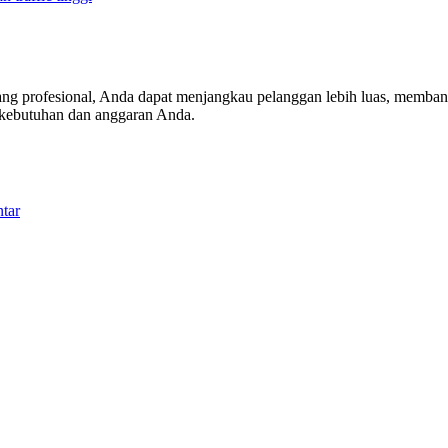
 yang profesional, Anda dapat menjangkau pelanggan lebih luas, memba
 kebutuhan dan anggaran Anda.
ntar