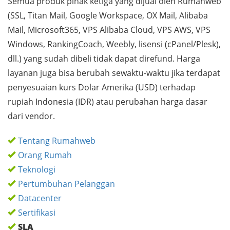
Semua produk pihak ketiga yang dijual oleh Rumahweb
(SSL, Titan Mail, Google Workspace, OX Mail, Alibaba
Mail, Microsoft365, VPS Alibaba Cloud, VPS AWS, VPS
Windows, RankingCoach, Weebly, lisensi (cPanel/Plesk),
dll.) yang sudah dibeli tidak dapat direfund. Harga
layanan juga bisa berubah sewaktu-waktu jika terdapat
penyesuaian kurs Dolar Amerika (USD) terhadap
rupiah Indonesia (IDR) atau perubahan harga dasar
dari vendor.
Tentang Rumahweb
Orang Rumah
Teknologi
Pertumbuhan Pelanggan
Datacenter
Sertifikasi
SLA