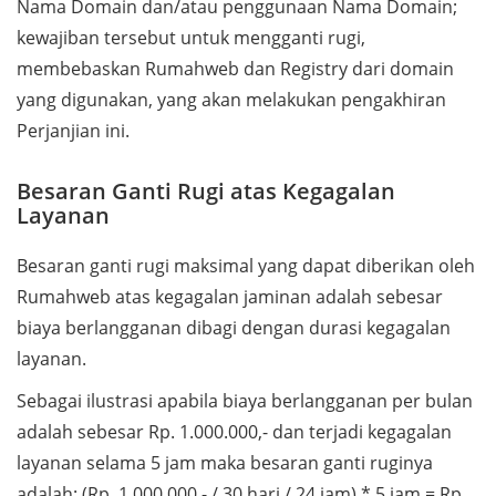
Nama Domain dan/atau penggunaan Nama Domain;
kewajiban tersebut untuk mengganti rugi,
membebaskan Rumahweb dan Registry dari domain
yang digunakan, yang akan melakukan pengakhiran
Perjanjian ini.
Besaran Ganti Rugi atas Kegagalan
Layanan
Besaran ganti rugi maksimal yang dapat diberikan oleh
Rumahweb atas kegagalan jaminan adalah sebesar
biaya berlangganan dibagi dengan durasi kegagalan
layanan.
Sebagai ilustrasi apabila biaya berlangganan per bulan
adalah sebesar Rp. 1.000.000,- dan terjadi kegagalan
layanan selama 5 jam maka besaran ganti ruginya
adalah: (Rp. 1.000.000,- / 30 hari / 24 jam) * 5 jam = Rp.