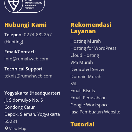
Hubungi Kami
Rekomendasi
Layanan
Telepon:
0274-882257
Hosting Murah
(Hunting)
Hosting for WordPress
Email/Contact:
Cloud Hosting
info@rumahweb.com
VPS Murah
Technical Support:
Dedicated Server
teknis@rumahweb.com
Domain Murah
SSL
Email Bisnis
Yogyakarta (Headquarter)
Email Perusahaan
Jl. Sidomulyo No. 6
Google Workspace
Condong Catur
Jasa Pembuatan Website
Depok, Sleman, Yogyakarta
55281
Tutorial
View
Map