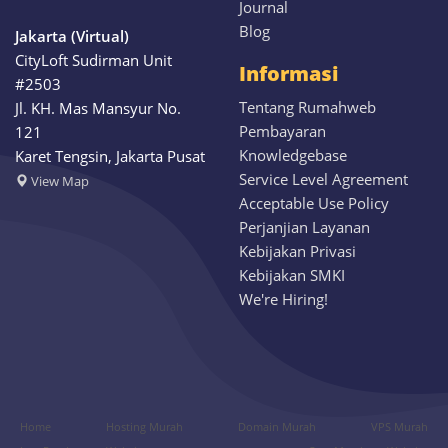
Journal
Blog
Jakarta (Virtual)
CityLoft Sudirman Unit
Informasi
#2503
Tentang Rumahweb
Jl. KH. Mas Mansyur No.
Pembayaran
121
Knowledgebase
Karet Tengsin, Jakarta Pusat
Service Level Agreement
View Map
Acceptable Use Policy
Perjanjian Layanan
Kebijakan Privasi
Kebijakan SMKI
We're Hiring!
Home
Hosting Murah
Domain Murah
VPS Murah