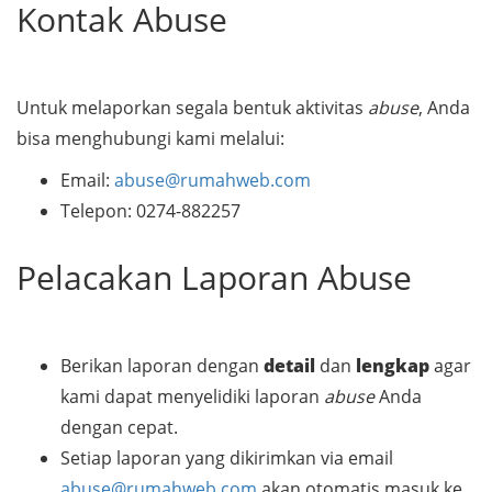
Kontak Abuse
Untuk melaporkan segala bentuk aktivitas
abuse
, Anda
bisa menghubungi kami melalui:
Email:
abuse@rumahweb.com
Telepon: 0274-882257
Pelacakan Laporan Abuse
Berikan laporan dengan
detail
dan
lengkap
agar
kami dapat menyelidiki laporan
abuse
Anda
dengan cepat.
Setiap laporan yang dikirimkan via email
abuse@rumahweb.com
akan otomatis masuk ke