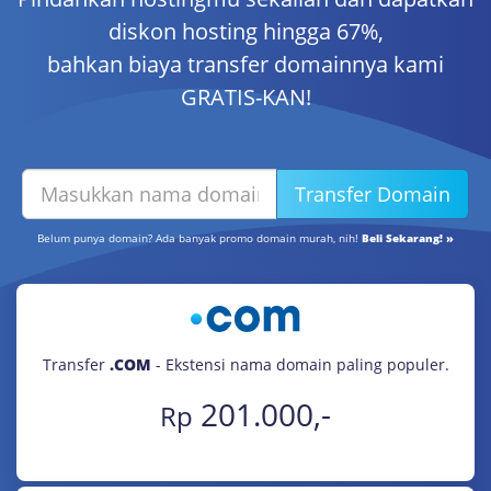
diskon hosting hingga 67%,
bahkan biaya transfer domainnya kami
GRATIS-KAN!
Belum punya domain? Ada banyak promo domain murah, nih!
Beli Sekarang! »
Transfer
.COM
- Ekstensi nama domain paling populer.
201.000,-
Rp