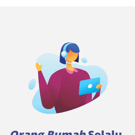
Orang Rumah
Selalu