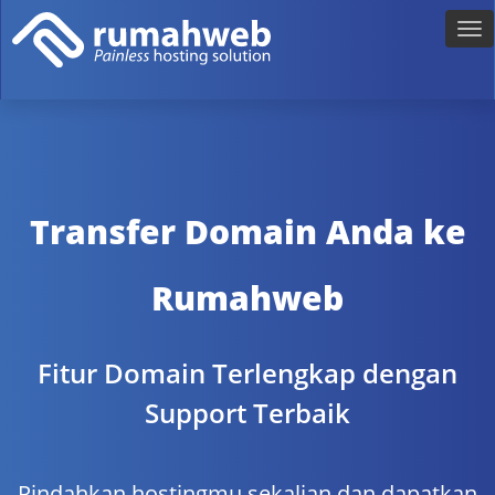
Transfer Domain Anda ke
Rumahweb
Fitur Domain Terlengkap dengan
Support Terbaik
Pindahkan hostingmu sekalian dan dapatkan