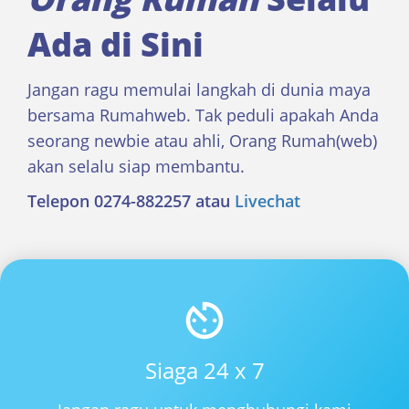
Ada di Sini
Jangan ragu memulai langkah di dunia maya
bersama Rumahweb. Tak peduli apakah Anda
seorang newbie atau ahli, Orang Rumah(web)
akan selalu siap membantu.
Telepon 0274-882257 atau
Livechat
Siaga 24 x 7