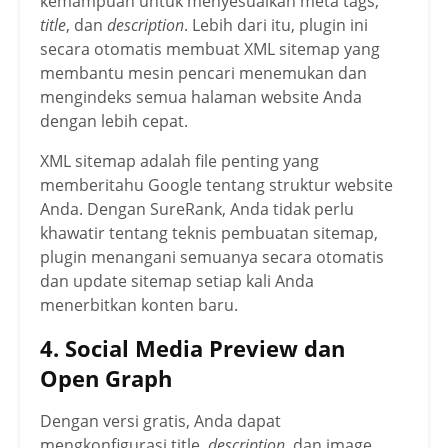
kemampuan untuk menyesuaikan meta tags,
title
, dan
description
. Lebih dari itu, plugin ini
secara otomatis membuat XML sitemap yang
membantu mesin pencari menemukan dan
mengindeks semua halaman website Anda
dengan lebih cepat.
XML sitemap adalah file penting yang
memberitahu Google tentang struktur website
Anda. Dengan SureRank, Anda tidak perlu
khawatir tentang teknis pembuatan sitemap,
plugin menangani semuanya secara otomatis
dan update sitemap setiap kali Anda
menerbitkan konten baru.
4. Social Media Preview dan
Open Graph
Dengan versi gratis, Anda dapat
mengkonfigurasi title,
description
, dan image