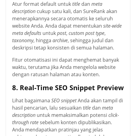
Atur format default untuk
title
dan
meta
description
cukup satu kali, dan SureRank akan
menerapkannya secara otomatis ke seluruh
website Anda. Anda dapat menentukan
site-wide
meta defaults
untuk
post
,
custom post type
,
taxonomy
, hingga
archive
, sehingga judul dan
deskripsi tetap konsisten di semua halaman.
Fitur otomatisasi ini dapat menghemat banyak
waktu, terutama jika Anda mengelola website
dengan ratusan halaman atau konten.
8. Real-Time SEO Snippet Preview
Lihat bagaimana
SEO snippet
Anda akan tampil di
hasil pencarian, lalu sesuaikan
title
dan
meta
description
untuk memaksimalkan potensi
click-
through rate
sebelum konten dipublikasikan.
Anda mendapatkan pratinjau yang jelas