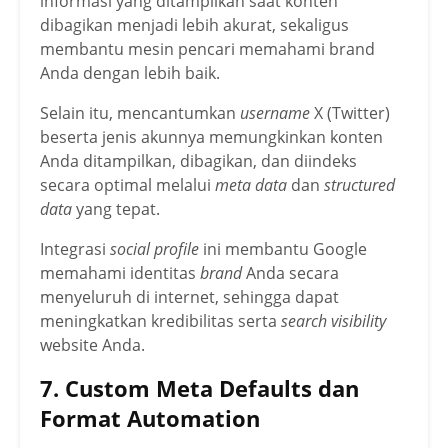
informasi yang ditampilkan saat konten
dibagikan menjadi lebih akurat, sekaligus
membantu mesin pencari memahami brand
Anda dengan lebih baik.
Selain itu, mencantumkan
username
X (Twitter)
beserta jenis akunnya memungkinkan konten
Anda ditampilkan, dibagikan, dan diindeks
secara optimal melalui
meta data
dan
structured
data
yang tepat.
Integrasi
social profile
ini membantu Google
memahami identitas
brand
Anda secara
menyeluruh di internet, sehingga dapat
meningkatkan kredibilitas serta
search visibility
website Anda.
7. Custom Meta Defaults dan
Format Automation