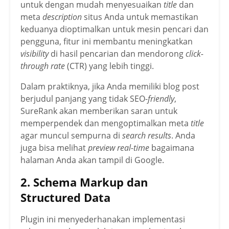
untuk dengan mudah menyesuaikan
title
dan
meta
description
situs Anda untuk memastikan
keduanya dioptimalkan untuk mesin pencari dan
pengguna, fitur ini membantu meningkatkan
visibility
di hasil pencarian dan mendorong
click-
through rate
(CTR) yang lebih tinggi.
Dalam praktiknya, jika Anda memiliki blog post
berjudul panjang yang tidak SEO-
friendly
,
SureRank akan memberikan saran untuk
memperpendek dan mengoptimalkan meta
title
agar muncul sempurna di
search results
. Anda
juga bisa melihat
preview real-time
bagaimana
halaman Anda akan tampil di Google.
2. Schema Markup dan
Structured Data
Plugin ini menyederhanakan implementasi