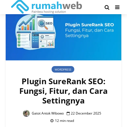
WORDPRESS
Plugin SureRank SEO:
Fungsi, Fitur, dan Cara
Settingnya
Gatot Antok Wibowo
22 December 2025
12 min read