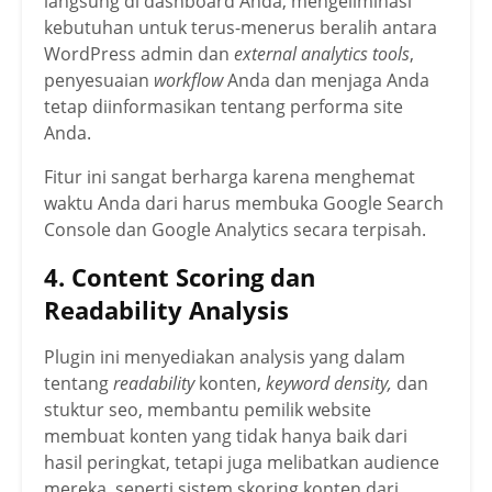
langsung di dashboard Anda, mengeliminasi
kebutuhan untuk terus-menerus beralih antara
WordPress admin dan
external analytics tools
,
penyesuaian
workflow
Anda dan menjaga Anda
tetap diinformasikan tentang performa site
Anda.
Fitur ini sangat berharga karena menghemat
waktu Anda dari harus membuka Google Search
Console dan Google Analytics secara terpisah.
4. Content Scoring dan
Readability Analysis
Plugin ini menyediakan analysis yang dalam
tentang
readability
konten,
keyword density,
dan
stuktur seo, membantu pemilik website
membuat konten yang tidak hanya baik dari
hasil peringkat, tetapi juga melibatkan audience
mereka, seperti sistem skoring konten dari