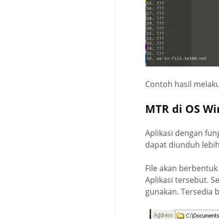
Contoh hasil melak
MTR di OS W
Aplikasi dengan fun
dapat diunduh lebi
File akan berbentuk
Aplikasi tersebut. S
gunakan. Tersedia b