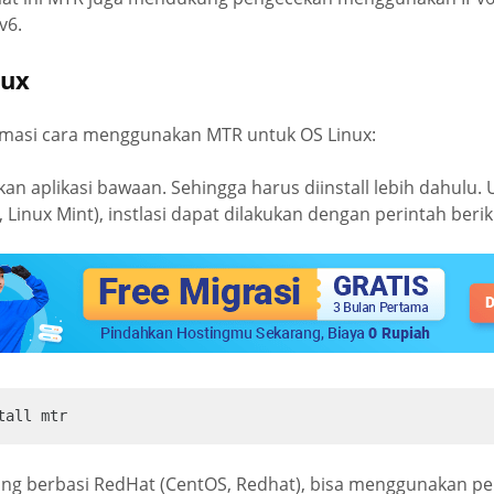
v6.
nux
ormasi cara menggunakan MTR untuk OS Linux:
 aplikasi bawaan. Sehingga harus diinstall lebih dahulu.
Linux Mint), instlasi dapat dilakukan dengan perintah berik
tall mtr
ng berbasi RedHat (CentOS, Redhat), bisa menggunakan pe