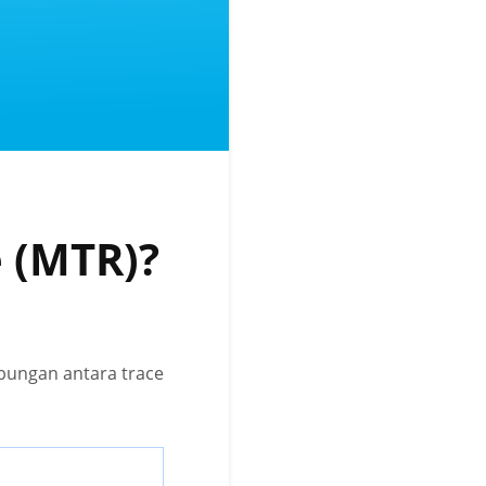
e (MTR)?
abungan antara trace