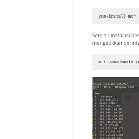
yum-install mtr
Setelah instalasi b
mengetikkan perint
mtr namadomain.c