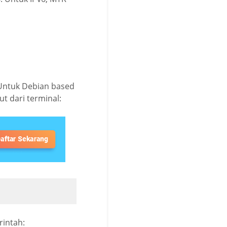
 Untuk Debian based
ut dari terminal:
rintah: