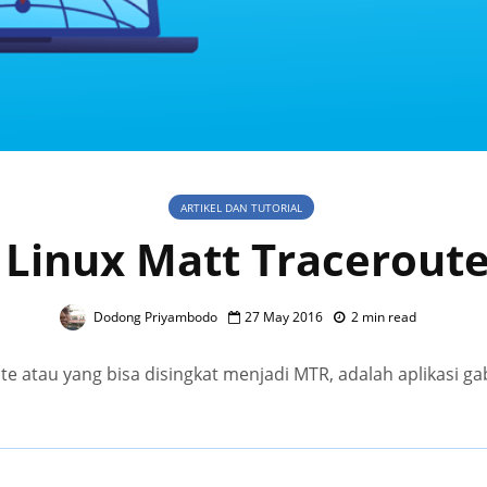
ARTIKEL DAN TUTORIAL
 Linux Matt Tracerout
Dodong Priyambodo
27 May 2016
2 min read
te atau yang bisa disingkat menjadi MTR, adalah aplikasi g