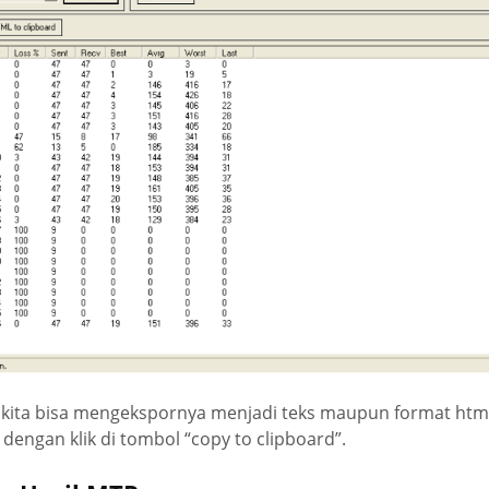
, kita bisa mengekspornya menjadi teks maupun format html.
engan klik di tombol “copy to clipboard”.