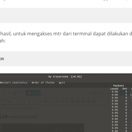
erhasil, untuk mengakses mtr dari terminal dapat dilakukan
ah:
om