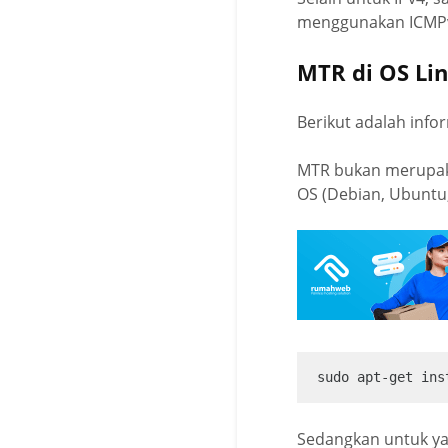
menggunakan ICMP
MTR di OS Li
Berikut adalah inf
MTR bukan merupakan
OS (Debian, Ubuntu, 
sudo apt-get ins
Sedangkan untuk ya