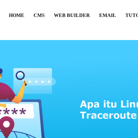
HOME
CMS
WEB BUILDER
EMAIL
TUT