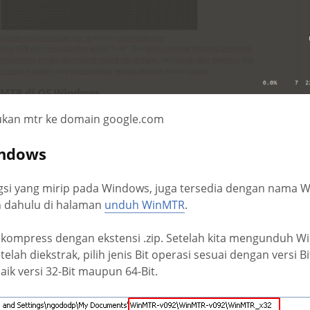
ukan mtr ke domain google.com
indows
gsi yang mirip pada Windows, juga tersedia dengan nama Wi
h dahulu di halaman
unduh WinMTR
.
 kompress dengan ekstensi .zip. Setelah kita mengunduh Wi
etelah diekstrak, pilih jenis Bit operasi sesuai dengan versi 
aik versi 32-Bit maupun 64-Bit.