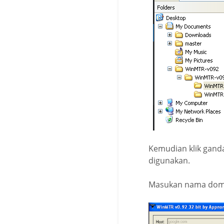
Kemudian klik ganda
digunakan.
Masukan nama domai