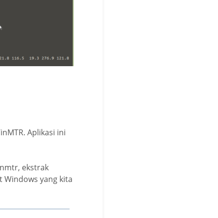
nMTR. Aplikasi ini
nmtr, ekstrak
Bit Windows yang kita