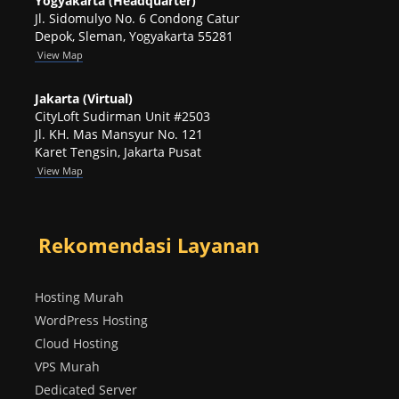
Yogyakarta (Headquarter)
Jl. Sidomulyo No. 6 Condong Catur
Depok, Sleman, Yogyakarta 55281
View
Map
Jakarta (Virtual)
CityLoft Sudirman Unit #2503
Jl. KH. Mas Mansyur No. 121
Karet Tengsin, Jakarta Pusat
View Map
Rekomendasi Layanan
Hosting Murah
WordPress Hosting
Cloud Hosting
VPS Murah
Dedicated Server