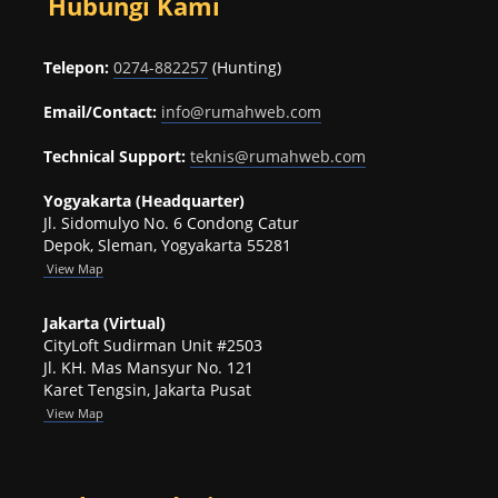
Hubungi Kami
Telepon:
0274-882257
(Hunting)
Email/Contact:
info@rumahweb.com
Technical Support:
teknis@rumahweb.com
Yogyakarta (Headquarter)
Jl. Sidomulyo No. 6 Condong Catur
Depok, Sleman, Yogyakarta 55281
View
Map
Jakarta (Virtual)
CityLoft Sudirman Unit #2503
Jl. KH. Mas Mansyur No. 121
Karet Tengsin, Jakarta Pusat
View Map