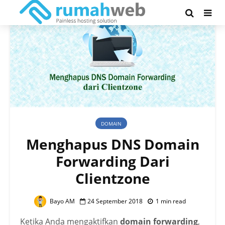
DOMAIN
Menghapus DNS Domain
Forwarding Dari
Clientzone
Bayo AM
24 September 2018
1 min read
Ketika Anda mengaktifkan
domain forwarding
,