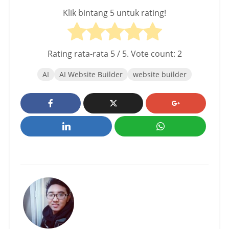
Klik bintang 5 untuk rating!
Rating rata-rata
5
/ 5. Vote count:
2
AI
AI Website Builder
website builder