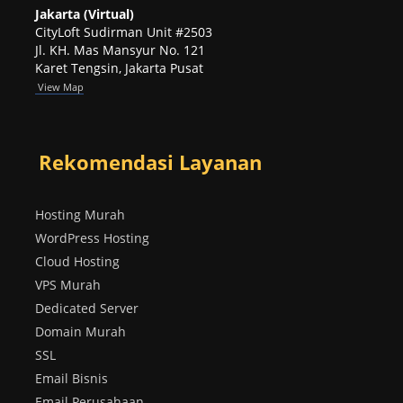
Jakarta (Virtual)
CityLoft Sudirman Unit #2503
Jl. KH. Mas Mansyur No. 121
Karet Tengsin, Jakarta Pusat
View Map
Rekomendasi Layanan
Hosting Murah
WordPress Hosting
Cloud Hosting
VPS Murah
Dedicated Server
Domain Murah
SSL
Email Bisnis
Email Perusahaan