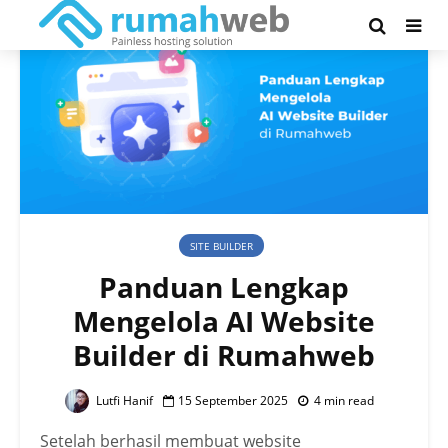
SITE BUILDER
Panduan Lengkap
Mengelola AI Website
Builder di Rumahweb
Lutfi Hanif
15 September 2025
4 min read
Setelah berhasil membuat website