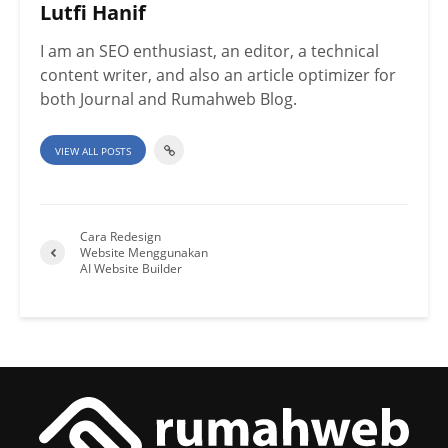
Lutfi Hanif
I am an SEO enthusiast, an editor, a technical
content writer, and also an article optimizer for
both Journal and Rumahweb Blog.
VIEW ALL POSTS
Cara Redesign
Website Menggunakan
AI Website Builder