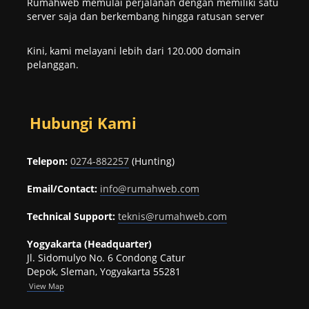
Rumahweb memulai perjalanan dengan memiliki satu
server saja dan berkembang hingga ratusan server
Kini, kami melayani lebih dari 120.000 domain
pelanggan.
Hubungi Kami
Telepon:
0274-882257
(Hunting)
Email/Contact:
info@rumahweb.com
Technical Support:
teknis@rumahweb.com
Yogyakarta (Headquarter)
Jl. Sidomulyo No. 6 Condong Catur
Depok, Sleman, Yogyakarta 55281
View
Map