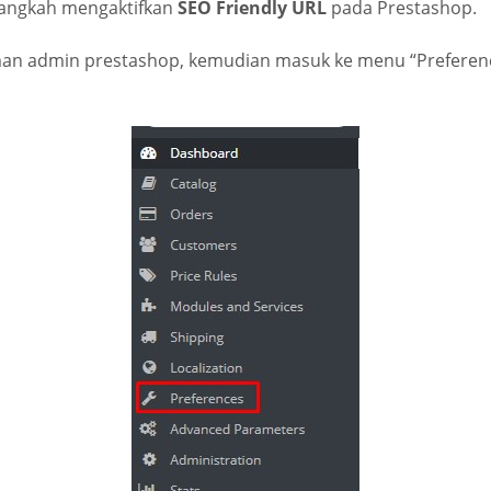
-langkah mengaktifkan
SEO Friendly URL
pada Prestashop.
man admin prestashop, kemudian masuk ke menu “Preferenc