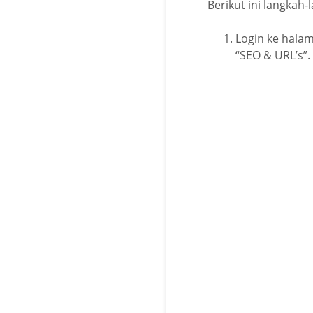
Berikut ini langkah
Login ke hala
“SEO & URL’s”.