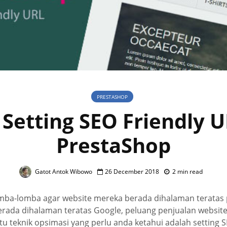
PRESTASHOP
 Setting SEO Friendly U
PrestaShop
Gatot Antok Wibowo
26 December 2018
2 min read
ba-lomba agar website mereka berada dihalaman teratas 
erada dihalaman teratas Google, peluang penjualan website
tu teknik opsimasi yang perlu anda ketahui adalah setting S