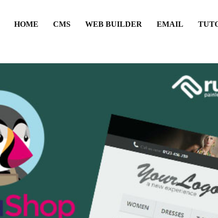
HOME
CMS
WEB BUILDER
EMAIL
TUT