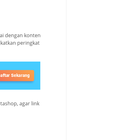
ai dengan konten
gkatkan peringkat
ashop, agar link