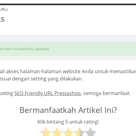
ali akses halaman-halaman website Anda untuk memastik
suai dengan setting yang dilakukan.
s
etting
SEO Friendly URL Prestashop
, semoga bermanfaat.
Bermanfaatkah Artikel Ini?
Klik bintang 5 untuk rating!