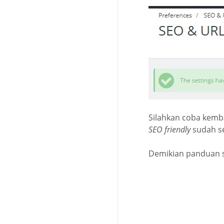
Silahkan coba kemb
SEO friendly
sudah se
Demikian panduan 