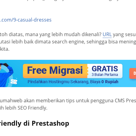
.com/9-casual-dresses
ontoh diatas, mana yang lebih mudah dikenali?
URL
yang sesu
eputasi lebih baik dimata search engine, sehingga bisa menin
kita.
Rumahweb akan memberikan tips untuk pengguna CMS Prest
h lebih SEO Friendly.
riendly di Prestashop