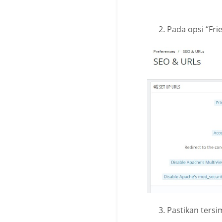
Pada opsi “Frie
Pastikan ters