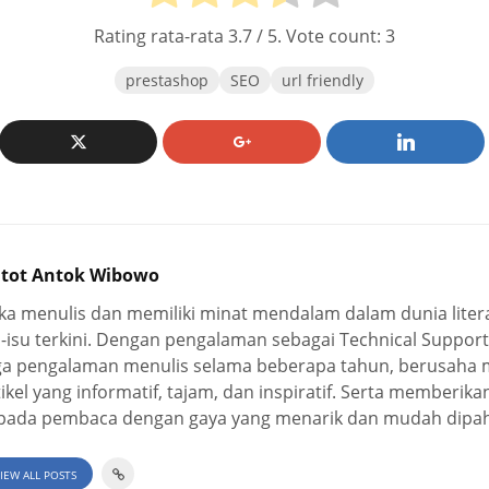
Rating rata-rata
3.7
/ 5. Vote count:
3
prestashop
SEO
url friendly
tot Antok Wibowo
ka menulis dan memiliki minat mendalam dalam dunia literas
u-isu terkini. Dengan pengalaman sebagai Technical Suppo
ga pengalaman menulis selama beberapa tahun, berusaha
tikel yang informatif, tajam, dan inspiratif. Serta memberi
pada pembaca dengan gaya yang menarik dan mudah dipa
IEW ALL POSTS