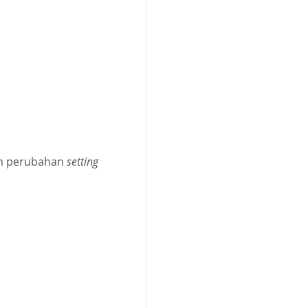
an perubahan
setting