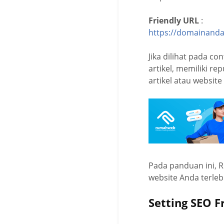
Friendly URL
:
https://domainanda
Jika dilihat pada c
artikel, memiliki r
artikel atau website 
Pada panduan ini, 
website Anda terlebi
Setting SEO F