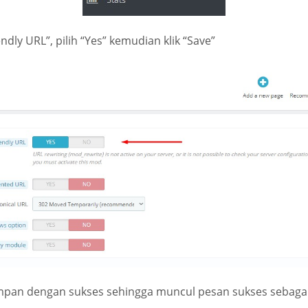
ndly URL”, pilih “Yes” kemudian klik “Save”
impan dengan sukses sehingga muncul pesan sukses sebagai