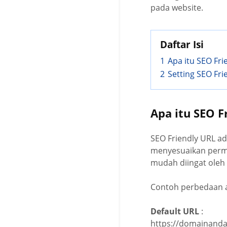
pada website.
Daftar Isi
1
Apa itu SEO Fri
2
Setting SEO Fri
Apa itu SEO F
SEO Friendly URL ad
menyesuaikan perma
mudah diingat oleh
Contoh perbedaan an
Default URL
:
https://domainanda