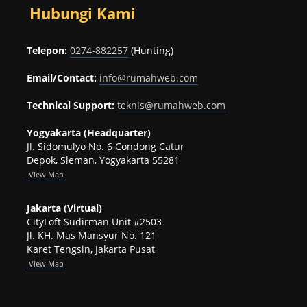
Hubungi Kami
Telepon:
0274-882257
(Hunting)
Email/Contact:
info@rumahweb.com
Technical Support:
teknis@rumahweb.com
Yogyakarta (Headquarter)
Jl. Sidomulyo No. 6 Condong Catur
Depok, Sleman, Yogyakarta 55281
View
Map
Jakarta (Virtual)
CityLoft Sudirman Unit #2503
Jl. KH. Mas Mansyur No. 121
Karet Tengsin, Jakarta Pusat
View Map