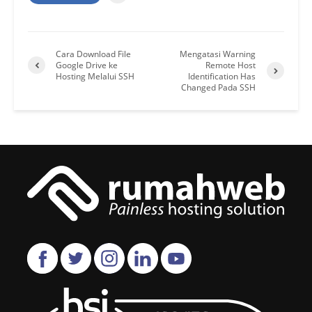
Cara Download File
Mengatasi Warning
Google Drive ke
Remote Host
Hosting Melalui SSH
Identification Has
Changed Pada SSH