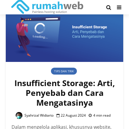
TIPS DAN TRIK
Insufficient Storage: Arti,
Penyebab dan Cara
Mengatasinya
Syahrizal Widiarto
22 August 2024
4 min read
Dalam mengelola aplikasi, khususnya website,