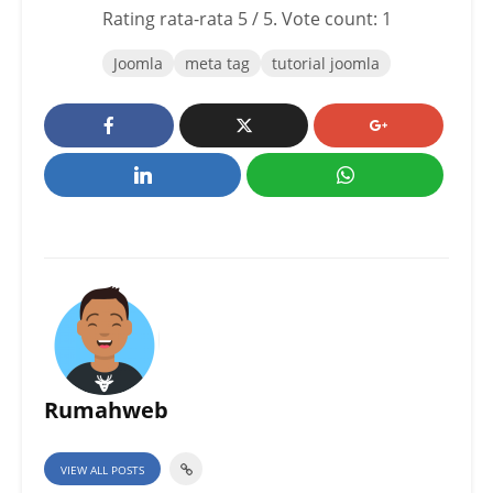
Rating rata-rata
5
/ 5. Vote count:
1
Joomla
meta tag
tutorial joomla
Rumahweb
VIEW ALL POSTS