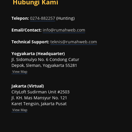
Hubungi Kami
Telepon:
0274-882257
(Hunting)
Email/Contact:
info@rumahweb.com
Technical Support:
teknis@rumahweb.com
Yogyakarta (Headquarter)
Jl. Sidomulyo No. 6 Condong Catur
Depok, Sleman, Yogyakarta 55281
View
Map
Jakarta (Virtual)
CityLoft Sudirman Unit #2503
Jl. KH. Mas Mansyur No. 121
Karet Tengsin, Jakarta Pusat
View Map