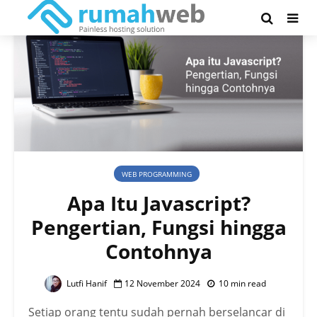
WEB PROGRAMMING
Apa Itu Javascript?
Pengertian, Fungsi hingga
Contohnya
Lutfi Hanif
12 November 2024
10 min read
Setiap orang tentu sudah pernah berselancar di