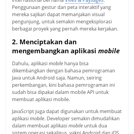
internasional bernama
Villes & Paysages
.
Penggunaan gestur dan peta interaktif yang
mereka sajikan dapat memanjakan visual
pengunjung, untuk semakin mengeksplorasi
berbagai proyek yang pernah mereka kerjakan.
2. Menciptakan dan
mengembangkan aplikasi
mobile
Dahulu, aplikasi
mobile
hanya bisa
dikembangkan dengan bahasa pemrograman
Java untuk Android saja. Namun, seiring
perkembangan, kini bahasa pemrograman ini
sudah bisa dipakai dalam mobile API untuk
membuat aplikasi mobile.
JavaScript juga dapat digunakan untuk membuat
aplikasi
mobile
. Developer semakin dimudahkan
dalam membuat aplikasi
mobile
untuk dua
sistem operasi sekaligus, yakni Android dan iOS.