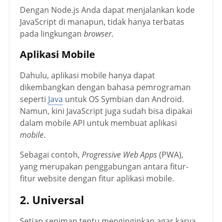
Dengan Node.js Anda dapat menjalankan kode
JavaScript di manapun, tidak hanya terbatas
pada lingkungan
browser
.
Aplikasi Mobile
Dahulu, aplikasi mobile hanya dapat
dikembangkan dengan bahasa pemrograman
seperti
Java
untuk OS Symbian dan Android.
Namun, kini JavaScript juga sudah bisa dipakai
dalam mobile API untuk membuat aplikasi
mobile
.
Sebagai contoh,
Progressive Web Apps
(PWA),
yang merupakan penggabungan antara fitur-
fitur website dengan fitur aplikasi mobile.
2. Universal
Setiap seniman tentu menginginkan agar karya