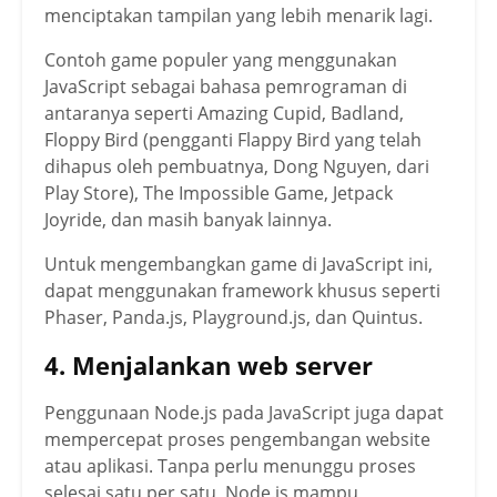
menciptakan tampilan yang lebih menarik lagi.
Contoh game populer yang menggunakan
JavaScript sebagai bahasa pemrograman di
antaranya seperti Amazing Cupid, Badland,
Floppy Bird (pengganti Flappy Bird yang telah
dihapus oleh pembuatnya, Dong Nguyen, dari
Play Store), The Impossible Game, Jetpack
Joyride, dan masih banyak lainnya.
Untuk mengembangkan game di JavaScript ini,
dapat menggunakan framework khusus seperti
Phaser, Panda.js, Playground.js, dan Quintus.
4. Menjalankan web server
Penggunaan Node.js pada JavaScript juga dapat
mempercepat proses pengembangan website
atau aplikasi. Tanpa perlu menunggu proses
selesai satu per satu, Node.js mampu