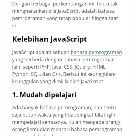
Dengan berbagai perkembangan ini, tentu tak
mengherankan bila JavaScript adalah bahasa
pemrograman yang tetap populer hingga saat
ini.
Kelebihan JavaScript
JavaScript adalah sebuah
bahasa pemrograman
yang berbeda dengan bahasa pemrograman
lain, seperti PHP, Java, CSS, jQuery, HTML,
Python, SQL, dan C++. Berikut ini keunggulan-
keunggulan yang dimiliki oleh JavaScript:
1. Mudah dipelajari
Ada banyak bahasa pemrograman, dan tentu
saja butuh waktu yang tidak singkat bila ingin
mempelajari semuanya. Itulah mengapa orang-
orang kemudian mencari bahasa pemrograman