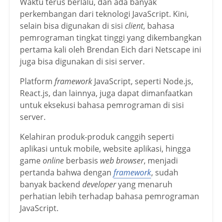
Waktu terus berlalu, dan ada banyak
perkembangan dari teknologi JavaScript. Kini,
selain bisa digunakan di sisi
client
, bahasa
pemrograman tingkat tinggi yang dikembangkan
pertama kali oleh Brendan Eich dari Netscape ini
juga bisa digunakan di sisi server.
Platform
framework
JavaScript, seperti Node.js,
React.js, dan lainnya, juga dapat dimanfaatkan
untuk eksekusi bahasa pemrograman di sisi
server.
Kelahiran produk-produk canggih seperti
aplikasi untuk mobile, website aplikasi, hingga
game
online
berbasis
web browser
, menjadi
pertanda bahwa dengan
framework
, sudah
banyak backend
developer
yang menaruh
perhatian lebih terhadap bahasa pemrograman
JavaScript.