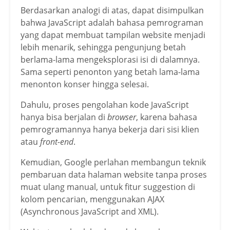
Berdasarkan analogi di atas, dapat disimpulkan
bahwa JavaScript adalah bahasa pemrograman
yang dapat membuat tampilan website menjadi
lebih menarik, sehingga pengunjung betah
berlama-lama mengeksplorasi isi di dalamnya.
Sama seperti penonton yang betah lama-lama
menonton konser hingga selesai.
Dahulu, proses pengolahan kode JavaScript
hanya bisa berjalan di
browser
, karena bahasa
pemrogramannya hanya bekerja dari sisi klien
atau
front-end
.
Kemudian, Google perlahan membangun teknik
pembaruan data halaman website tanpa proses
muat ulang manual, untuk fitur suggestion di
kolom pencarian, menggunakan AJAX
(Asynchronous JavaScript and XML).