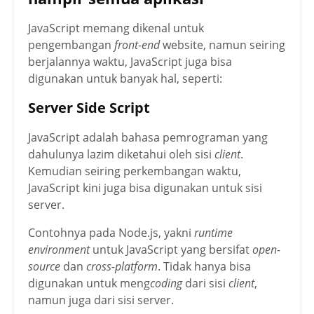
JavaScript memang dikenal untuk
pengembangan
front-end
website, namun seiring
berjalannya waktu, JavaScript juga bisa
digunakan untuk banyak hal, seperti:
Server Side Script
JavaScript adalah bahasa pemrograman yang
dahulunya lazim diketahui oleh sisi
client
.
Kemudian seiring perkembangan waktu,
JavaScript kini juga bisa digunakan untuk sisi
server.
Contohnya pada Node.js, yakni
runtime
environment
untuk JavaScript yang bersifat
open-
source
dan
cross-platform
. Tidak hanya bisa
digunakan untuk meng
coding
dari sisi
client
,
namun juga dari sisi server.