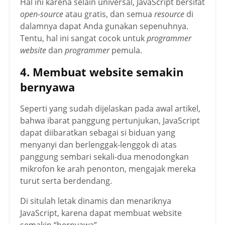
Hal ini karena selain universal, JavaScript bersifat
open-source
atau gratis, dan semua
resource
di
dalamnya dapat Anda gunakan sepenuhnya.
Tentu, hal ini sangat cocok untuk
programmer
website
dan
programmer
pemula.
4. Membuat website semakin
bernyawa
Seperti yang sudah dijelaskan pada awal artikel,
bahwa ibarat panggung pertunjukan, JavaScript
dapat diibaratkan sebagai si biduan yang
menyanyi dan berlenggak-lenggok di atas
panggung sembari sekali-dua menodongkan
mikrofon ke arah penonton, mengajak mereka
turut serta berdendang.
Di situlah letak dinamis dan menariknya
JavaScript, karena dapat membuat website