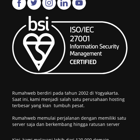
Rumahweb berdiri pada tahun 2002 di Yogyakarta.
Saat ini, kami menjadi salah satu perusahaan hosting
terbesar yang kian tumbuh pesat.
Rumahweb memulai perjalanan dengan memiliki satu
server saja dan berkembang hingga ratusan server
Kini, kami melayani lebih dari 120.000 domain