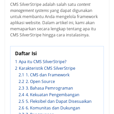
CMS SilverStripe adalah salah satu
content
management systems
yang dapat digunakan
untuk membantu Anda mengelola framework
aplikasi website. Dalam artikel ini, kami akan
memaparkan secara lengkap tentang apa itu
CMS SilverStripe hingga cara instalasinya.
Daftar Isi
1
Apa itu CMS SilverStripe?
2
Karakteristik CMS SilverStripe
2.1
1. CMS dan Framework
2.2
2. Open Source
2.3
3. Bahasa Pemrograman
2.4
4. Kekuatan Pengembangan
2.5
5. Fleksibel dan Dapat Disesuaikan
2.6
6. Komunitas dan Dukungan