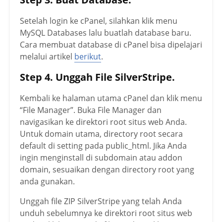
Setelah login ke cPanel, silahkan klik menu
MySQL Databases lalu buatlah database baru.
Cara membuat database di cPanel bisa dipelajari
melalui artikel
berikut
.
Step 4. Unggah File SilverStripe.
Kembali ke halaman utama cPanel dan klik menu
“File Manager”. Buka File Manager dan
navigasikan ke direktori root situs web Anda.
Untuk domain utama, directory root secara
default di setting pada public_html. Jika Anda
ingin menginstall di subdomain atau addon
domain, sesuaikan dengan directory root yang
anda gunakan.
Unggah file ZIP SilverStripe yang telah Anda
unduh sebelumnya ke direktori root situs web