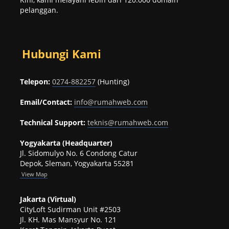
pelanggan.
Hubungi Kami
Telepon:
0274-882257
(Hunting)
Email/Contact:
info@rumahweb.com
Technical Support:
teknis@rumahweb.com
Yogyakarta (Headquarter)
Jl. Sidomulyo No. 6 Condong Catur
Depok, Sleman, Yogyakarta 55281
View
Map
Jakarta (Virtual)
CityLoft Sudirman Unit #2503
Jl. KH. Mas Mansyur No. 121