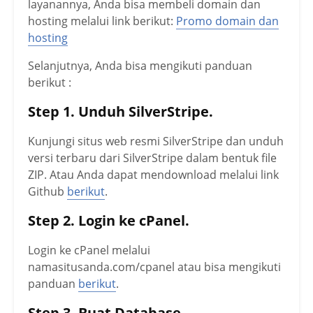
layanannya, Anda bisa membeli domain dan
hosting melalui link berikut:
Promo domain dan
hosting
Selanjutnya, Anda bisa mengikuti panduan
berikut :
Step 1. Unduh SilverStripe.
Kunjungi situs web resmi SilverStripe dan unduh
versi terbaru dari SilverStripe dalam bentuk file
ZIP. Atau Anda dapat mendownload melalui link
Github
berikut
.
Step 2. Login ke cPanel.
Login ke cPanel melalui
namasitusanda.com/cpanel atau bisa mengikuti
panduan
berikut
.
Step 3. Buat Database.