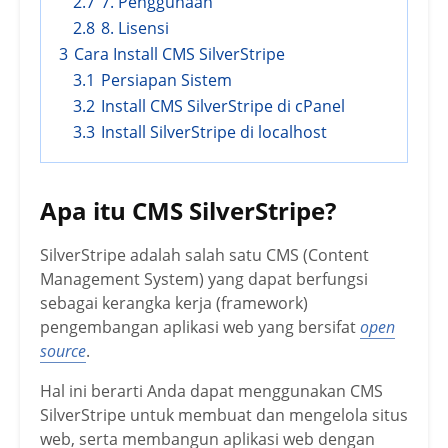
2.7
7. Penggunaan
2.8
8. Lisensi
3
Cara Install CMS SilverStripe
3.1
Persiapan Sistem
3.2
Install CMS SilverStripe di cPanel
3.3
Install SilverStripe di localhost
Apa itu CMS SilverStripe?
SilverStripe adalah salah satu CMS (Content
Management System) yang dapat berfungsi
sebagai kerangka kerja (framework)
pengembangan aplikasi web yang bersifat
open
source
.
Hal ini berarti Anda dapat menggunakan CMS
SilverStripe untuk membuat dan mengelola situs
web, serta membangun aplikasi web dengan