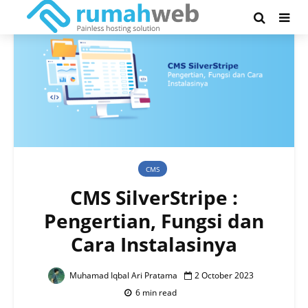
CMS
CMS SilverStripe :
Pengertian, Fungsi dan
Cara Instalasinya
Muhamad Iqbal Ari Pratama
2 October 2023
6 min read