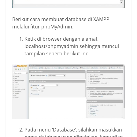
Berikut cara membuat database di XAMPP
melalui fitur phpMyAdmin.
Ketik di browser dengan alamat
localhost/phpmyadmin sehingga muncul
tampilan seperti berikut ini:
Pada menu ‘Database’, silahkan masukkan
nama database yang diinginkan, kemudian