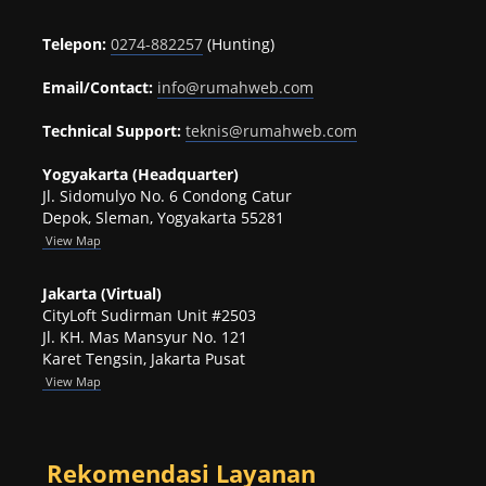
Telepon:
0274-882257
(Hunting)
Email/Contact:
info@rumahweb.com
Technical Support:
teknis@rumahweb.com
Yogyakarta (Headquarter)
Jl. Sidomulyo No. 6 Condong Catur
Depok, Sleman, Yogyakarta 55281
View
Map
Jakarta (Virtual)
CityLoft Sudirman Unit #2503
Jl. KH. Mas Mansyur No. 121
Karet Tengsin, Jakarta Pusat
View Map
Rekomendasi Layanan