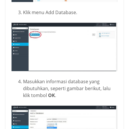
Klik menu Add Database.
Masukkan informasi database yang
dibutuhkan, seperti gambar berikut, lalu
klik tombol
OK
.