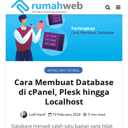
ARTIKEL DAN TUTORIAL
Cara Membuat Database
di cPanel, Plesk hingga
Localhost
Lutfi Hanif
19 February 2024
5 min read
Database menjadi salah satu bagian yang tidak