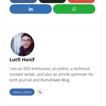
Lutfi Hanif
I am an SEO enthusiast, an editor, a technical
content writer, and also an article optimizer for
both Journal and Rumahweb Blog.
VIEW ALL POSTS