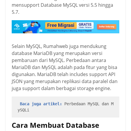
mensupport Database MySQL versi 5.5 hingga
5.7.
Selain MySQL, Rumahweb juga mendukung
database MariaDB yang merupakan versi
pembaruan dari MySQL. Perbedaan antara
MariaDB dan MySQL adalah pada fitur yang bisa
digunakan. MariaDB telah includes support API
JSON yang merupakan replikasi data paralel dan
juga support dalam berbagai storage engine.
Baca juga artikel:
Perbedaan MySQL dan M
ySQLi
Cara Membuat Database