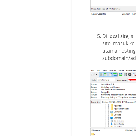
Di local site,
site, masuk ke
utama hosting,
subdomain/add