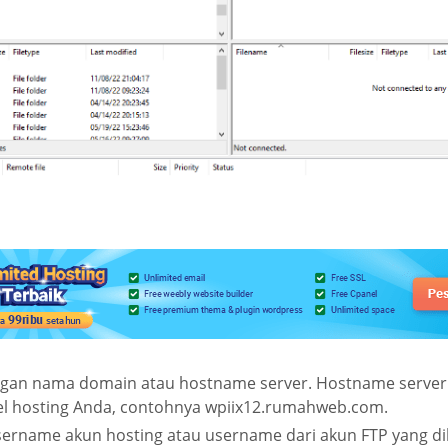
ngan nama domain atau hostname server. Hostname server 
el hosting Anda, contohnya wpiix12.rumahweb.com.
sername akun hosting atau username dari akun FTP yang d