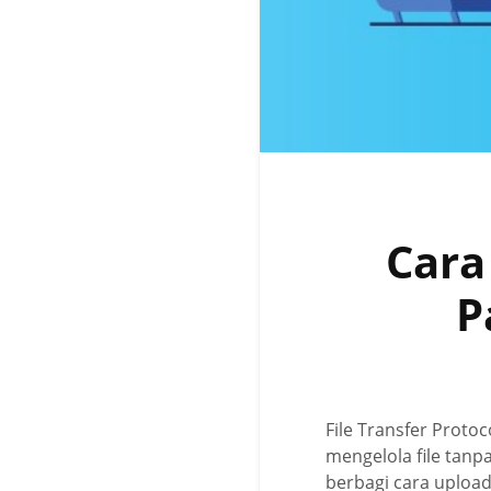
Cara
P
File Transfer Proto
mengelola file tanp
berbagi cara upload 