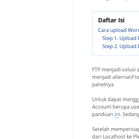
Daftar Isi
Cara upload Word
Step 1. Upload 
Step 2. Upload
FTP menjadi solusi a
menjadi alternatif t
panelnya.
Untuk dapat menggu
Account berupa use
panduan
ini
. Sedang
Setelah mempersiap
dari Localhost ke Pl