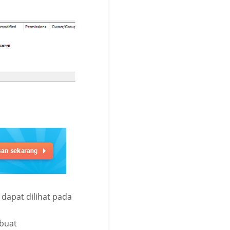
dapat dilihat pada
ibuat