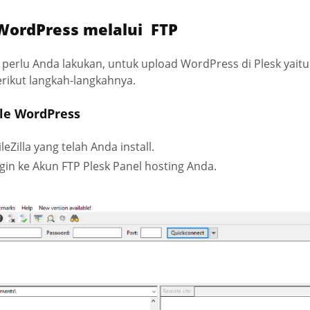
WordPress melalui FTP
perlu Anda lakukan, untuk upload WordPress di Plesk yaitu 
rikut langkah-langkahnya.
ile WordPress
ileZilla yang telah Anda install.
gin ke Akun FTP Plesk Panel hosting Anda.