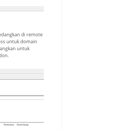
 Sedangkan di remote
ress untuk domain
dangkan untuk
don.