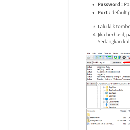
Password :
Pas
Port :
default 
Lalu klik tomb
Jika berhasil, 
Sedangkan kolo