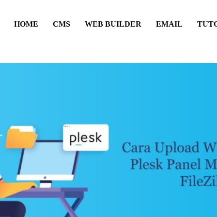
HOME
CMS
WEB BUILDER
EMAIL
TUT