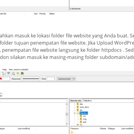
 silahkan masuk ke lokasi folder file website yang Anda buat.
 folder tujuan penempatan file website. Jika Upload WordP
 penempatan file website langsung ke folder httpdocs . Se
on silakan masuk ke masing-masing folder subdomain/ad