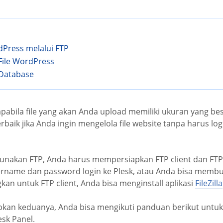
Press melalui FTP
File WordPress
 Database
pabila file yang akan Anda upload memiliki ukuran yang besa
erbaik jika Anda ingin mengelola file website tanpa harus log
nakan FTP, Anda harus mempersiapkan FTP client dan FTP
rname dan password login ke Plesk, atau Anda bisa memb
kan untuk FTP client, Anda bisa menginstall aplikasi
FileZilla
kan keduanya, Anda bisa mengikuti panduan berikut untu
esk Panel.