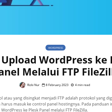
WORDPRESS
 Upload WordPress ke 
anel Melalui FTP FileZil
Rizki Nur
8 February 2023
4 min read
col atau yang disingkat menjadi FTP adalah protokol yang d
a harus masuk ke control panel hostingnya. Pada panduan i
WordPress ke Plesk Panel melalui FTP FileZilla.