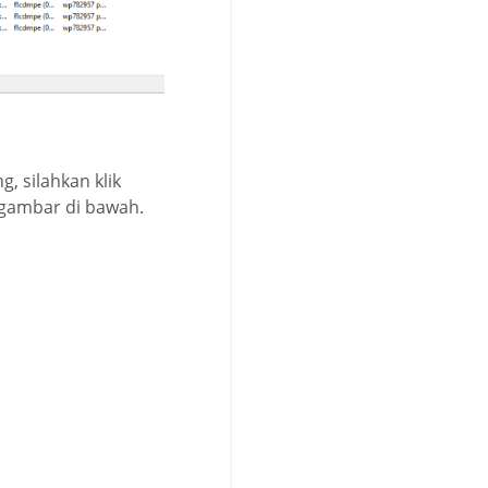
, silahkan klik
i gambar di bawah.