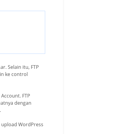
r. Selain itu, FTP
in ke control
 Account. FTP
uatnya dengan
.
k upload WordPress