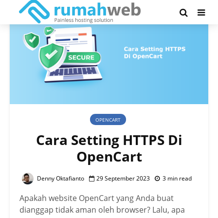
OPENCART
Cara Setting HTTPS Di
OpenCart
Denny Oktafianto
29 September 2023
3 min read
Apakah website
OpenCart
yang Anda buat
dianggap tidak aman oleh browser? Lalu, apa