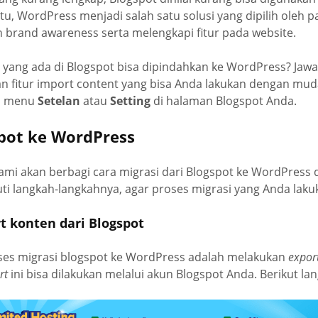
tu, WordPress menjadi salah satu solusi yang dipilih oleh 
 brand awareness serta melengkapi fitur pada website.
 yang ada di Blogspot bisa dipindahkan ke WordPress? Jaw
 fitur import content yang bisa Anda lakukan dengan mudah
a menu
Setelan
atau
Setting
di halaman Blogspot Anda.
spot ke WordPress
kami akan berbagi cara migrasi dari Blogspot ke WordPres
kuti langkah-langkahnya, agar proses migrasi yang Anda laku
t konten dari Blogspot
es migrasi blogspot ke WordPress adalah melakukan
expor
rt
ini bisa dilakukan melalui akun Blogspot Anda. Berikut l