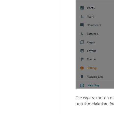
File
export
konten da
untuk melakukan
im