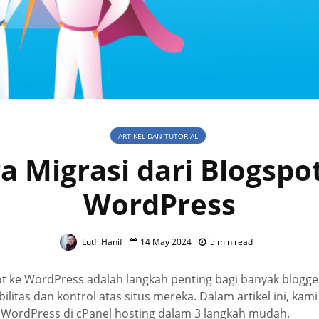
ARTIKEL DAN TUTORIAL
a Migrasi dari Blogspo
WordPress
Lutfi Hanif
14 May 2024
5 min read
ot ke WordPress adalah langkah penting bagi banyak blogge
ilitas dan kontrol atas situs mereka. Dalam artikel ini, kam
e WordPress di cPanel hosting dalam 3 langkah mudah.