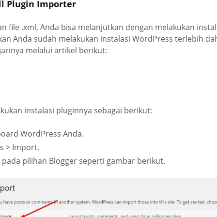
ll Plugin Importer
 file .xml, Anda bisa melanjutkan dengan melakukan instal
kan Anda sudah melakukan instalasi WordPress terlebih dah
rinya melalui artikel berikut:
ukan instalasi pluginnya sebagai berikut:
board WordPress Anda.
s > Import.
ow pada pilihan Blogger seperti gambar berikut.