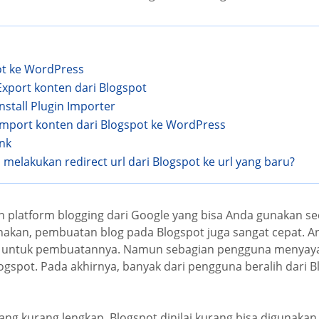
ot ke WordPress
Export konten dari Blogspot
nstall Plugin Importer
Import konten dari Blogspot ke WordPress
ink
 melakukan redirect url dari Blogspot ke url yang baru?
platform blogging dari Google yang bisa Anda gunakan seca
akan, pembuatan blog pada Blogspot juga sangat cepat. A
il untuk pembuatannya. Namun sebagian pengguna menyay
logspot. Pada akhirnya, banyak dari pengguna beralih dari B
 yang kurang lengkap, Blogspot dinilai kurang bisa digunaka