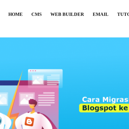
HOME
CMS
WEB BUILDER
EMAIL
TUT