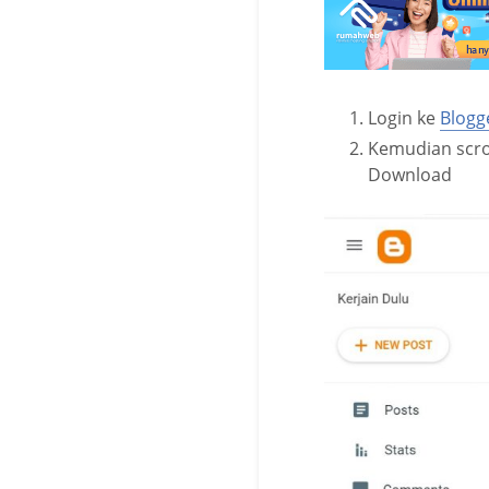
Login ke
Blogg
Kemudian scro
Download