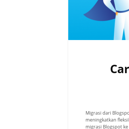
Car
Migrasi dari Blogsp
meningkatkan fleksib
migrasi Blogspot k