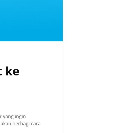
t ke
r yang ingin
i akan berbagi cara