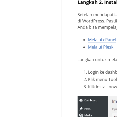
Langkah 2. Insta
Setelah mendapatkan
di WordPress. Pasti
Anda bisa mempelaja
Melalui cPanel
Melalui Plesk
Langkah untuk melak
Login ke dash
Klik menu Tool
Klik install n