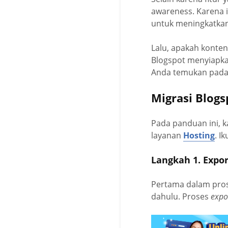
awareness. Karena i
untuk meningkatkan
Lalu, apakah konten
Blogspot menyiapkan
Anda temukan pad
Migrasi Blog
Pada panduan ini, 
layanan
Hosting
. I
Langkah 1. Expor
Pertama dalam pros
dahulu. Proses
expo