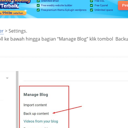
er
> Settings.
ll ke bawah hingga bagian “Manage Blog” klik tombol Back