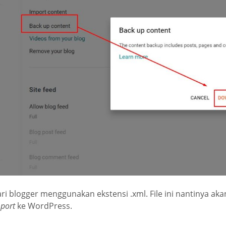
ri blogger menggunakan ekstensi .xml. File ini nantinya a
port
ke WordPress.