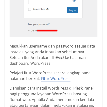
Masukkan username dan password sesuai data
instalasi yang Anda inputkan sebelumnya.
Setelah itu, Anda akan di
direct
ke halaman
dashboard WordPress.
Pelajari fitur WordPress secara lengkap pada
halaman berikut:
Fitur WordPress
Demikian
cara install WordPress di Plesk Panel
bagi pengguna layanan WordPress hosting
Rumahweb.
Apabila Anda menemukan kendala
atau pertanyaan dalam melakukan instalasi ini,