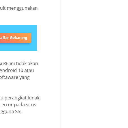
efault menggunakan
R6 ini tidak akan
 Android 10 atau
softaware yang
au perangkat lunak
error pada situs
ngguna SSL