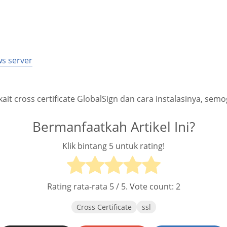
s server
kait cross certificate GlobalSign dan cara instalasinya, sem
Bermanfaatkah Artikel Ini?
Klik bintang 5 untuk rating!
Rating rata-rata
5
/ 5. Vote count:
2
Cross Certificate
ssl