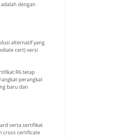
a adalah dengan
lusi alternatif yang
iate cert) versi
ifikat R6 tetap
erangkat-perangkat
ang baru dan
d serta sertifikat
cross certificate