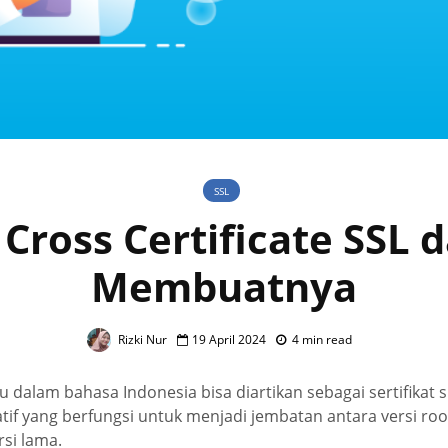
SSL
 Cross Certificate SSL 
Membuatnya
Rizki Nur
19 April 2024
4 min read
au dalam bahasa Indonesia bisa diartikan sebagai sertifikat 
natif yang berfungsi untuk menjadi jembatan antara versi ro
rsi lama.