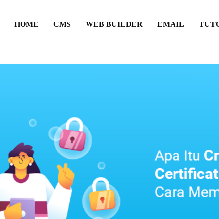
HOME
CMS
WEB BUILDER
EMAIL
TUT