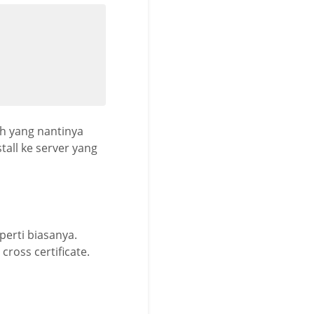
ah yang nantinya
all ke server yang
perti biasanya.
ross certificate.