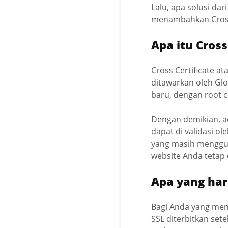
Lalu, apa solusi da
menambahkan Cross C
Apa itu Cross
Cross Certificate at
ditawarkan oleh Glo
baru, dengan root ce
Dengan demikian,
dapat di validasi o
yang masih mengguna
website Anda tetap
Apa yang har
Bagi Anda yang meng
SSL diterbitkan set