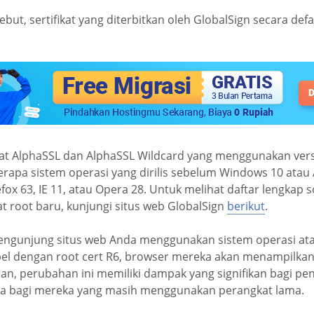
sebut, sertifikat yang diterbitkan oleh GlobalSign secara d
at AlphaSSL dan AlphaSSL Wildcard yang menggunakan versi 
rapa sistem operasi yang dirilis sebelum Windows 10 atau
ox 63, IE 11, atau Opera 28. Untuk melihat daftar lengkap 
t root baru, kunjungi situs web GlobalSign
berikut
.
pengunjung situs web Anda menggunakan sistem operasi at
bel dengan root cert R6, browser mereka akan menampilkan 
an, perubahan ini memiliki dampak yang signifikan bagi pe
ma bagi mereka yang masih menggunakan perangkat lama.