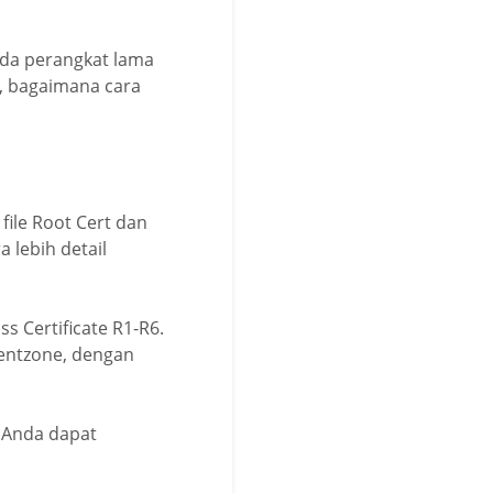
pada perangkat lama
u, bagaimana cara
file Root Cert dan
a lebih detail
 Certificate R1-R6.
ientzone, dengan
a Anda dapat