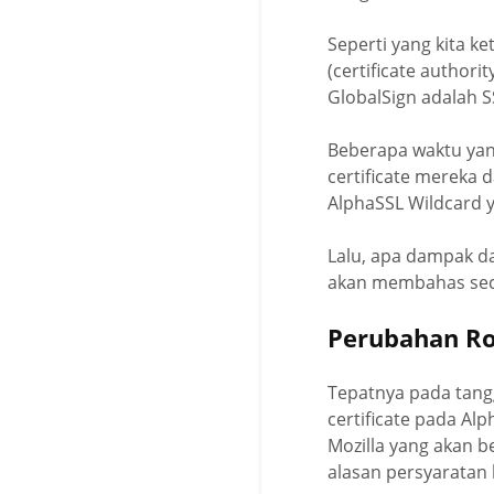
Seperti yang kita k
(certificate author
GlobalSign adalah 
Beberapa waktu yan
certificate mereka d
AlphaSSL Wildcard y
Lalu, apa dampak da
akan membahas seca
Perubahan Ro
Tepatnya pada tang
certificate pada Al
Mozilla yang akan b
alasan persyaratan