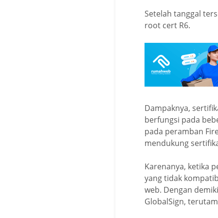
Setelah tanggal ter
root cert R6.
Dampaknya, sertifik
berfungsi pada bebe
pada peramban Firef
mendukung sertifika
Karenanya, ketika 
yang tidak kompati
web. Dengan demiki
GlobalSign, teruta