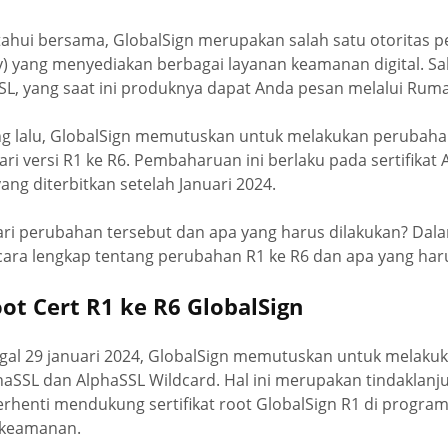
etahui bersama, GlobalSign merupakan salah satu otoritas pen
ity) yang menyediakan berbagai layanan keamanan digital. Sa
SSL, yang saat ini produknya dapat Anda pesan melalui Rum
g lalu, GlobalSign memutuskan untuk melakukan perubaha
ari versi R1 ke R6. Pembaharuan ini berlaku pada sertifikat
ang diterbitkan setelah Januari 2024.
ri perubahan tersebut dan apa yang harus dilakukan? Dalam 
ra lengkap tentang perubahan R1 ke R6 dan apa yang haru
ot Cert R1 ke R6 GlobalSign
gal 29 januari 2024, GlobalSign memutuskan untuk melaku
phaSSL dan AlphaSSL Wildcard. Hal ini merupakan tindaklanju
erhenti mendukung sertifikat root GlobalSign R1 di progr
 keamanan.