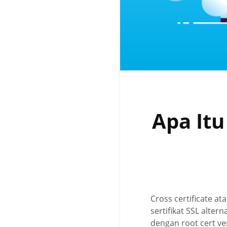
Apa Itu
Cross certificate at
sertifikat SSL alter
dengan root cert ve