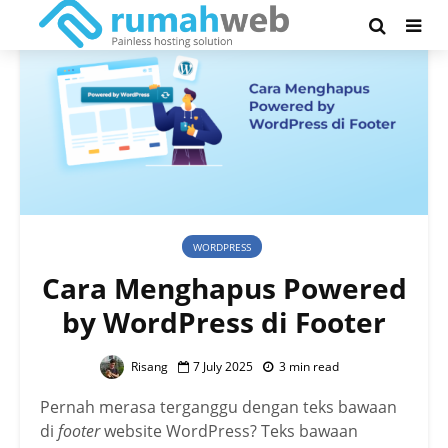
WORDPRESS
Cara Menghapus Powered
by WordPress di Footer
Risang
7 July 2025
3 min read
Pernah merasa terganggu dengan teks bawaan
di
footer
website WordPress? Teks bawaan