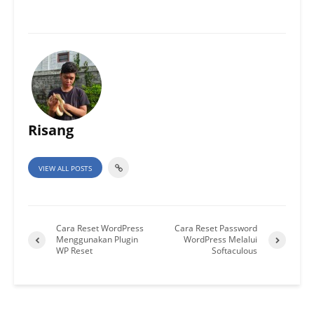
Risang
VIEW ALL POSTS
Cara Reset WordPress
Cara Reset Password
Menggunakan Plugin
WordPress Melalui
WP Reset
Softaculous