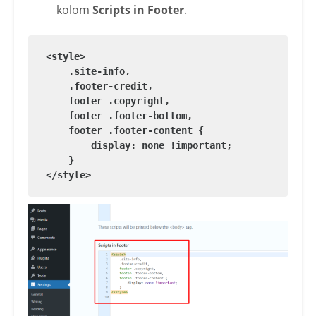
kolom
Scripts in Footer
.
<style>

    .site-info,

    .footer-credit,

    footer .copyright,

    footer .footer-bottom,

    footer .footer-content {

        display: none !important;

    }

</style>