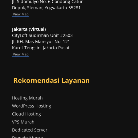
Jl. Sidomulyo No. 6 Condong Catur
Depok, Sleman, Yogyakarta 55281
View
Map
Jakarta (Virtual)
CityLoft Sudirman Unit #2503
Jl. KH. Mas Mansyur No. 121
Karet Tengsin, Jakarta Pusat
View Map
Rekomendasi Layanan
Hosting Murah
WordPress Hosting
Cloud Hosting
VPS Murah
Dedicated Server
Domain Murah