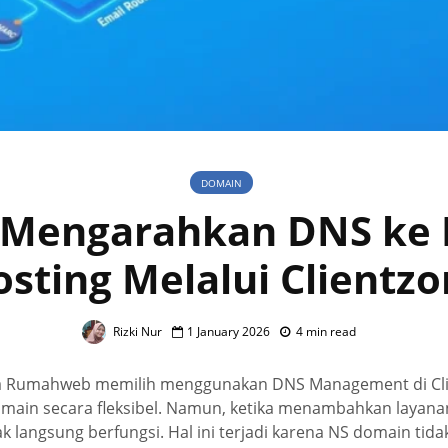
DOMAIN
 Mengarahkan DNS ke 
sting Melalui Clientz
Rizki Nur
1 January 2026
4 min read
 Rumahweb memilih menggunakan DNS Management di Cli
main secara fleksibel. Namun, ketika menambahkan layanan
dak langsung berfungsi. Hal ini terjadi karena NS domain ti