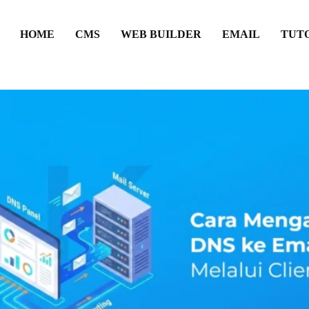
HOME
CMS
WEB BUILDER
EMAIL
TUT