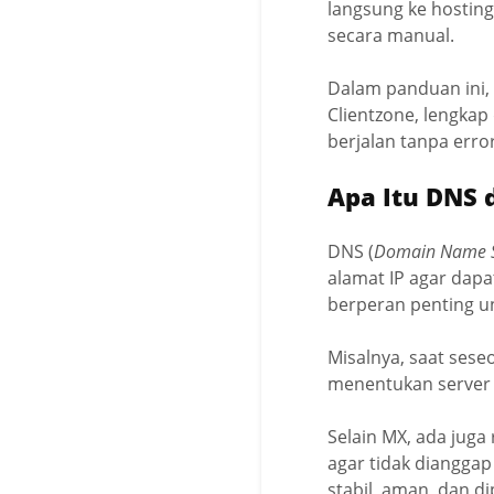
langsung ke hosting
secara manual.
Dalam panduan ini,
Clientzone, lengka
berjalan tanpa error
Apa Itu DNS 
DNS (
Domain Name 
alamat IP agar dapa
berperan penting u
Misalnya, saat sese
menentukan server 
Selain MX, ada juga
agar tidak diangga
stabil, aman, dan d