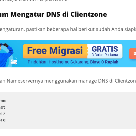
um Mengatur DNS di Clientzone
ngaturan, pastikan beberapa hal berikut sudah Anda siapk
 dan Nameservernya menggunakan manage DNS di Clientzo
om

et

iz

org