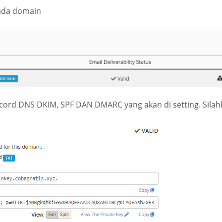
ada domain
ecord DNS DKIM, SPF DAN DMARC yang akan di setting. Silah