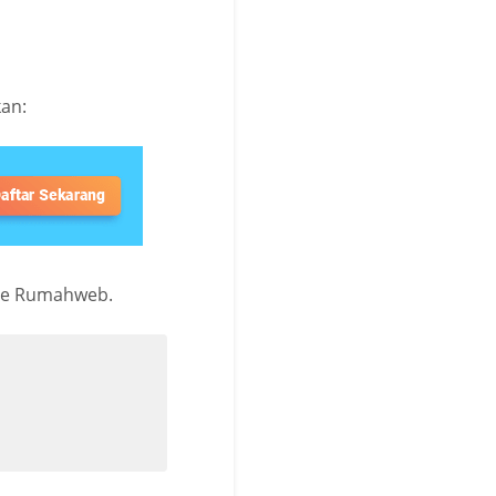
an:
ne Rumahweb.