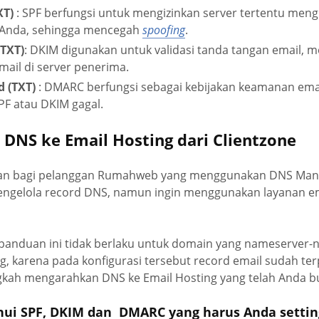
XT)
: SPF berfungsi untuk mengizinkan server tertentu meng
Anda, sehingga mencegah
spoofing
.
TXT)
: DKIM digunakan untuk validasi tanda tangan email, 
ail di server penerima.
 (TXT)
: DMARC berfungsi sebagai kebijakan keamanan ema
SPF atau DKIM gagal.
DNS ke Email Hosting dari Clientzone
ukan bagi pelanggan Rumahweb yang menggunakan DNS Man
engelola record DNS, namun ingin menggunakan layanan em
 panduan ini tidak berlaku untuk domain yang nameserver-
, karena pada konfigurasi tersebut record email sudah te
gkah mengarahkan DNS ke Email Hosting yang telah Anda bu
hui SPF, DKIM dan DMARC yang harus Anda settin