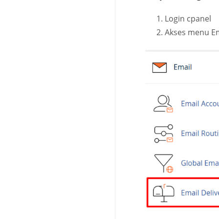
Login cpanel
Akses menu Ema