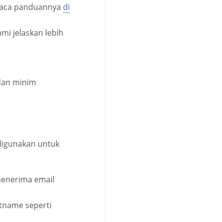
mbaca panduannya
di
mi jelaskan lebih
 dan minim
digunakan untuk
menerima email
tname seperti