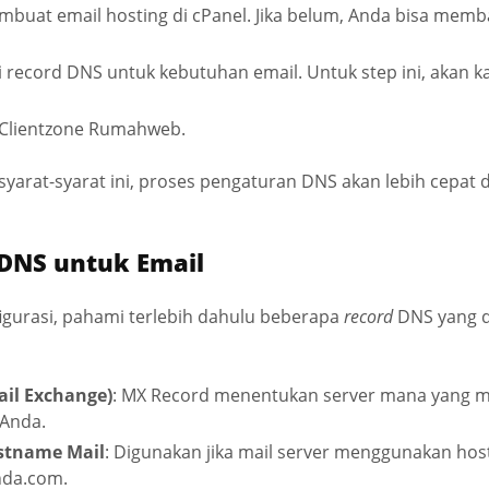
mbuat email hosting di cPanel. Jika belum, Anda bisa me
i record DNS untuk kebutuhan email. Untuk step ini, akan ka
e Clientzone Rumahweb.
arat-syarat ini, proses pengaturan DNS akan lebih cepat
 DNS untuk Email
igurasi, pahami terlebih dahulu beberapa
record
DNS yang 
ail Exchange)
: MX Record menentukan server mana yang 
Anda.
ostname Mail
: Digunakan jika mail server menggunakan hos
nda.com.