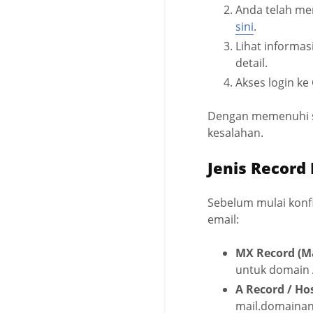
Anda telah me
sini
.
Lihat informas
detail.
Akses login k
Dengan memenuhi sy
kesalahan.
Jenis Record
Sebelum mulai konf
email:
MX Record (M
untuk domain 
A Record / H
mail.domaina