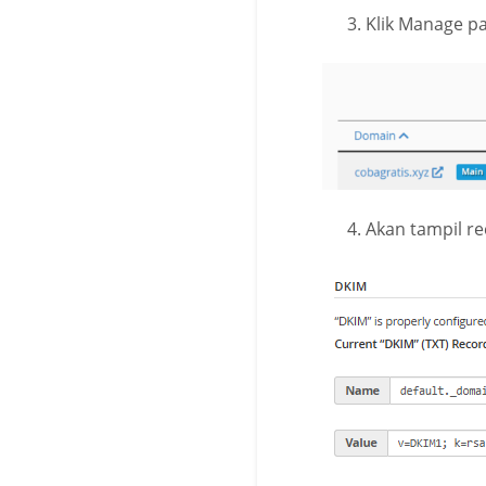
Klik Manage p
Akan tampil r