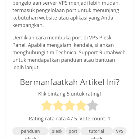
pengelolaan server VPS menjadi lebih mudah,
termasuk pengelolaan port untuk menunjang
kebutuhan website atau aplikasi yang Anda
kembangkan.
Demikian cara membuka port di VPS Plesk
Panel. Apabila mengalami kendala, silahkan
menghubungi tim Technical Support Rumahweb
untuk mendapatkan panduan atau bantuan
lebih lanjut.
Bermanfaatkah Artikel Ini?
Klik bintang 5 untuk rating!
Rating rata-rata
4
/ 5. Vote count:
1
panduan
plesk
port
tutorial
VPS
plesk
plesk