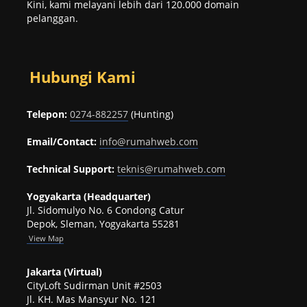
Kini, kami melayani lebih dari 120.000 domain
pelanggan.
Hubungi Kami
Telepon:
0274-882257
(Hunting)
Email/Contact:
info@rumahweb.com
Technical Support:
teknis@rumahweb.com
Yogyakarta (Headquarter)
Jl. Sidomulyo No. 6 Condong Catur
Depok, Sleman, Yogyakarta 55281
View
Map
Jakarta (Virtual)
CityLoft Sudirman Unit #2503
Jl. KH. Mas Mansyur No. 121