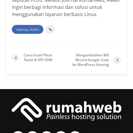
seputas FOSS. Melalui Journal Rumahweb, Alwan
ingin berbagi informasi dan solusi untuk
menggunakan layanan berbasis Linux.
VIEW ALL POSTS
Cara Install Plesk
Mengembalikan MX
Panel di VPS KVM
Record Google Suite
ke WordPress Hosting