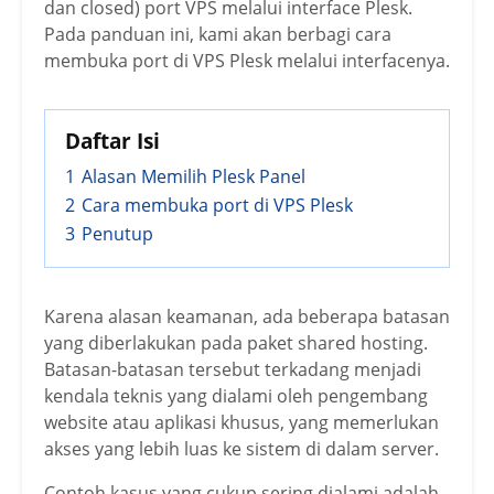
dan closed) port VPS melalui interface Plesk.
Pada panduan ini, kami akan berbagi cara
membuka port di VPS Plesk melalui interfacenya.
Daftar Isi
1
Alasan Memilih Plesk Panel
2
Cara membuka port di VPS Plesk
3
Penutup
Karena alasan keamanan, ada beberapa batasan
yang diberlakukan pada paket shared hosting.
Batasan-batasan tersebut terkadang menjadi
kendala teknis yang dialami oleh pengembang
website atau aplikasi khusus, yang memerlukan
akses yang lebih luas ke sistem di dalam server.
Contoh kasus yang cukup sering dialami adalah