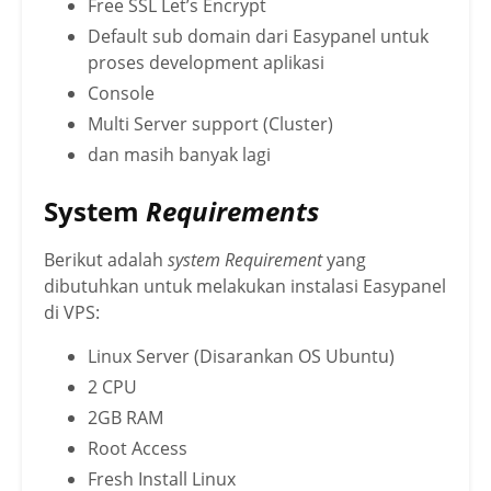
Free SSL Let’s Encrypt
Default sub domain dari Easypanel untuk
proses development aplikasi
Console
Multi Server support (Cluster)
dan masih banyak lagi
System
Requirements
Berikut adalah
system Requirement
yang
dibutuhkan untuk melakukan instalasi Easypanel
di VPS:
Linux Server (Disarankan OS Ubuntu)
2 CPU
2GB RAM
Root Access
Fresh Install Linux