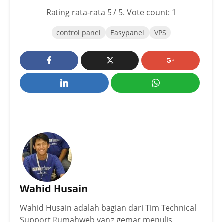
Rating rata-rata
5
/ 5. Vote count:
1
control panel
Easypanel
VPS
Wahid Husain
Wahid Husain adalah bagian dari Tim Technical
Support Rumahweb yang gemar menulis