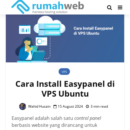
VPS
Cara Install Easypanel di
VPS Ubuntu
Wahid Husain
15 August 2024
3 min read
Easypanel adalah salah satu
control panel
berbasis website yang dirancang untuk