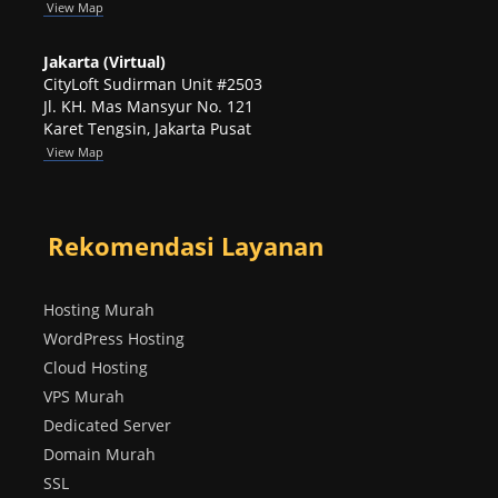
View
Map
Jakarta (Virtual)
CityLoft Sudirman Unit #2503
Jl. KH. Mas Mansyur No. 121
Karet Tengsin, Jakarta Pusat
View Map
Rekomendasi Layanan
Hosting Murah
WordPress Hosting
Cloud Hosting
VPS Murah
Dedicated Server
Domain Murah
SSL