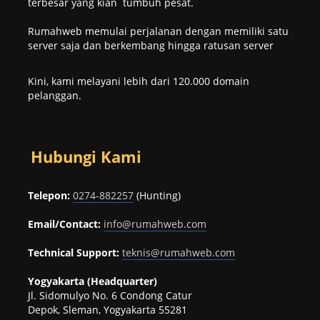
terbesar yang kian tumbuh pesat.
Rumahweb memulai perjalanan dengan memiliki satu
server saja dan berkembang hingga ratusan server
Kini, kami melayani lebih dari 120.000 domain
pelanggan.
Hubungi Kami
Telepon:
0274-882257
(Hunting)
Email/Contact:
info@rumahweb.com
Technical Support:
teknis@rumahweb.com
Yogyakarta (Headquarter)
Jl. Sidomulyo No. 6 Condong Catur
Depok, Sleman, Yogyakarta 55281