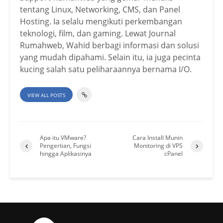
tentang Linux, Networking, CMS, dan Panel
Hosting. Ia selalu mengikuti perkembangan
teknologi, film, dan gaming. Lewat Journal
Rumahweb, Wahid berbagi informasi dan solusi
yang mudah dipahami. Selain itu, ia juga pecinta
kucing salah satu peliharaannya bernama I/O.
VIEW ALL POSTS
Apa itu VMware?
Cara Install Munin
Pengertian, Fungsi
Monitoring di VPS
hingga Aplikasinya
cPanel