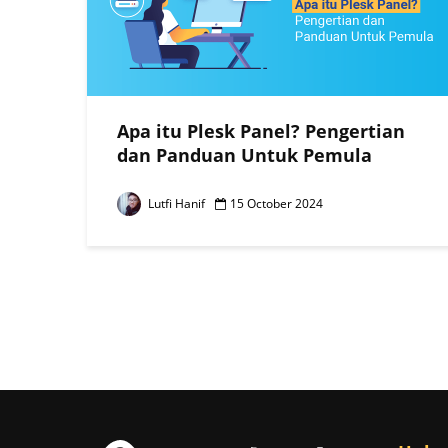
Apa itu Plesk Panel? Pengertian
dan Panduan Untuk Pemula
Lutfi Hanif
15 October 2024