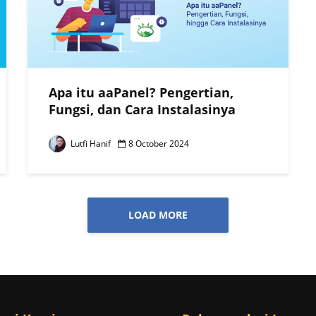
Apa itu aaPanel? Pengertian,
Fungsi, dan Cara Instalasinya
Lutfi Hanif
8 October 2024
LOAD MORE