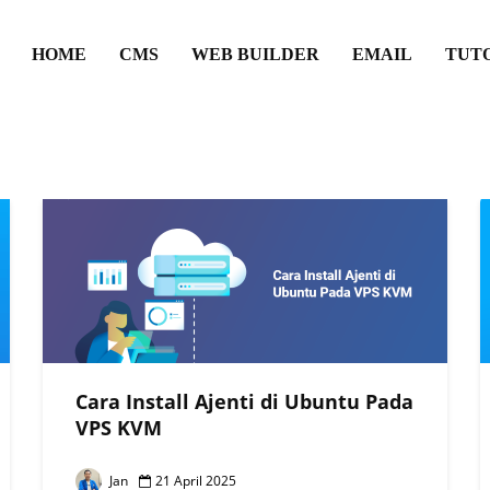
HOME
CMS
WEB BUILDER
EMAIL
TUT
Cara Install Ajenti di Ubuntu Pada
VPS KVM
Jan
21 April 2025