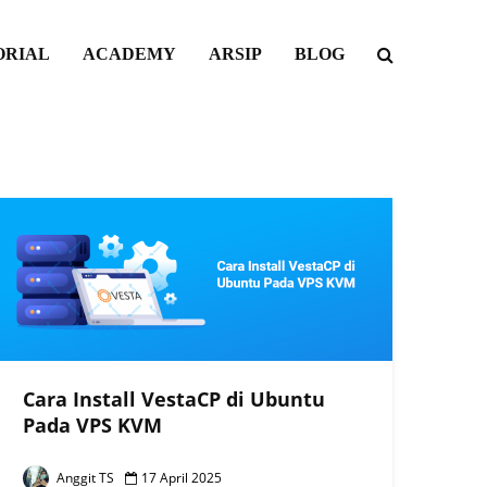
ORIAL
ACADEMY
ARSIP
BLOG
Cara Install VestaCP di Ubuntu
Pada VPS KVM
Anggit TS
17 April 2025