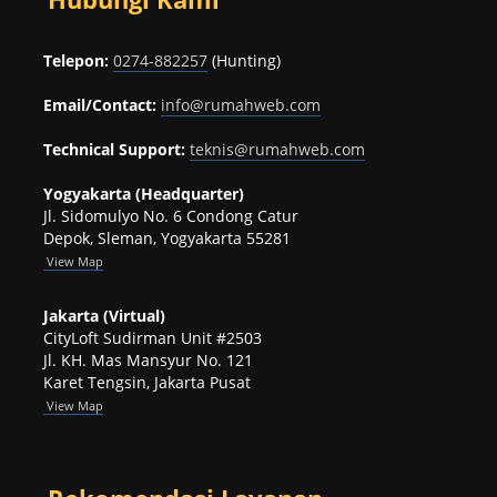
Telepon:
0274-882257
(Hunting)
Email/Contact:
info@rumahweb.com
Technical Support:
teknis@rumahweb.com
Yogyakarta (Headquarter)
Jl. Sidomulyo No. 6 Condong Catur
Depok, Sleman, Yogyakarta 55281
View
Map
Jakarta (Virtual)
CityLoft Sudirman Unit #2503
Jl. KH. Mas Mansyur No. 121
Karet Tengsin, Jakarta Pusat
View Map