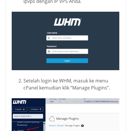
ipvps dengan IP VPS Anda.
Setelah login ke WHM, masuk ke menu
cPanel kemudian klik “Manage Plugins”.