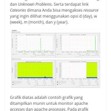
dan
Unknown Problems
. Serta terdapat link
Cateories
dimana Anda bisa mengakses
resource
yang ingin dilihat menggunakan opsi d (day), w
(week), m (month), dan y (year).
Grafik diatas adalah contoh grafik yang
ditampilkan munin untuk monitor apache
accesses
dan apache
processes
. Pada grafik