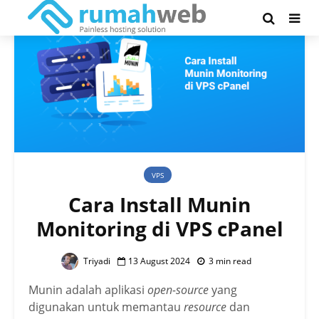
VPS
Cara Install Munin
Monitoring di VPS cPanel
Triyadi
13 August 2024
3 min read
Munin adalah aplikasi
open-source
yang
digunakan untuk memantau
resource
dan