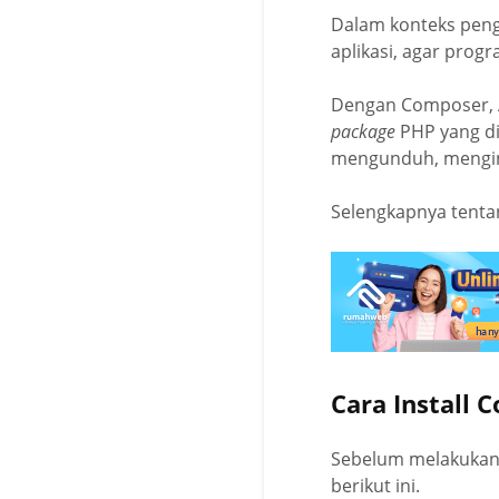
Dalam konteks peng
aplikasi, agar prog
Dengan Composer, 
package
PHP yang d
mengunduh, mengins
Selengkapnya tenta
Cara Install 
Sebelum melakukan 
berikut ini.