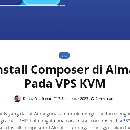
VPS
nstall Composer di Al
Pada VPS KVM
Denny Oktafianto
7 September 2023
2 min read
ols yang dapat Anda gunakan untuk mengelola dan menga
raman PHP. Lalu bagaimana cara install composer di
VPS
?
cara install composer di AlmaLinux dengan menggunakan l