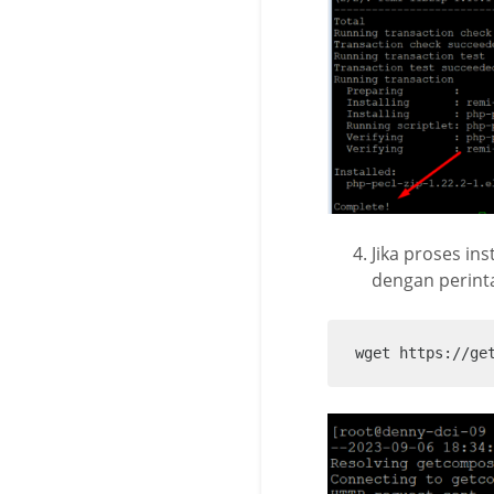
Jika proses in
dengan perinta
wget https://ge