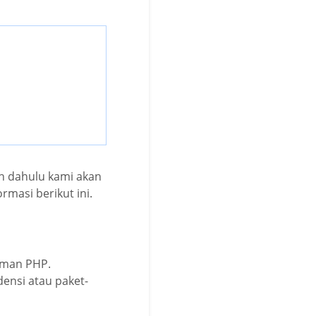
h dahulu kami akan
rmasi berikut ini.
aman PHP.
ensi atau paket-