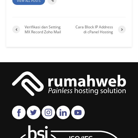
VIEW ALL POSTS
Verifikasi dan Setting
Cara Block IP Address
MX Record Zoho Mail
di cPanel Hosting