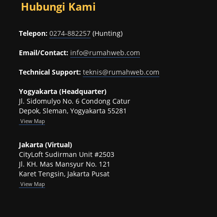
Hubungi Kami
Telepon:
0274-882257
(Hunting)
Email/Contact:
info@rumahweb.com
Technical Support:
teknis@rumahweb.com
Yogyakarta (Headquarter)
Jl. Sidomulyo No. 6 Condong Catur
Depok, Sleman, Yogyakarta 55281
View
Map
Jakarta (Virtual)
CityLoft Sudirman Unit #2503
Jl. KH. Mas Mansyur No. 121
Karet Tengsin, Jakarta Pusat
View Map