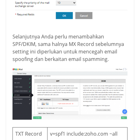
Selanjutnya Anda perlu menambahkan
SPF/DKIM, sama halnya MX Record sebelumnya
setting ini diperlukan untuk mencegah email
spoofing dan berkaitan email spamming.
TXT Record
v=spf1 include:zoho.com ~all