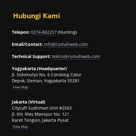
Hubungi Kami
Telepon:
0274-882257
(Hunting)
Email/Contact:
info@rumahweb.com
Technical Support:
teknis@rumahweb.com
Yogyakarta (Headquarter)
Jl. Sidomulyo No. 6 Condong Catur
Depok, Sleman, Yogyakarta 55281
View
Map
Jakarta (Virtual)
CityLoft Sudirman Unit #2503
Jl. KH. Mas Mansyur No. 121
Karet Tengsin, Jakarta Pusat
View Map