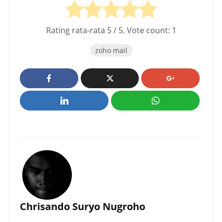
Rating rata-rata
5
/ 5. Vote count:
1
zoho mail
Chrisando Suryo Nugroho