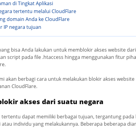
man di Tingkat Aplikasi
negara tertentu melalui CloudFlare
ting domain Anda ke CloudFlare
ir IP negara tujuan
ang bisa Anda lakukan untuk memblokir akses website dari
 script pada file .htaccess hingga menggunakan fitur pihak
re.
kami akan berbagi cara untuk melakukan blokir akses website
yanan CloudFlare.
okir akses dari suatu negara
ra tertentu dapat memiliki berbagai tujuan, tergantung pad
i atau individu yang melakukannya. Beberapa beberapa dia