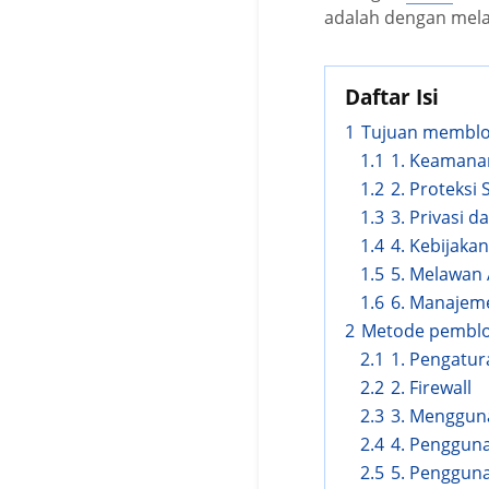
adalah dengan melak
Daftar Isi
1
Tujuan memblok
1.1
1. Keamana
1.2
2. Proteksi
1.3
3. Privasi d
1.4
4. Kebijakan
1.5
5. Melawan
1.6
6. Manajeme
2
Metode pemblok
2.1
1. Pengatu
2.2
2. Firewall
2.3
3. Mengguna
2.4
4. Penggun
2.5
5. Penggun