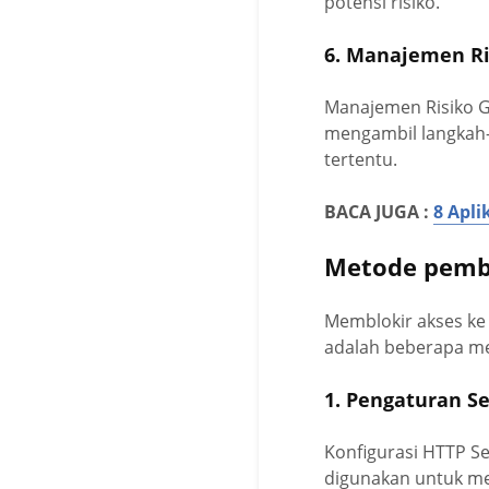
potensi risiko.
6. Manajemen Ri
Manajemen Risiko Geo
mengambil langkah-
tertentu.
BACA JUGA :
8 Apl
Metode pembl
Memblokir akses ke 
adalah beberapa m
1. Pengaturan S
Konfigurasi HTTP Se
digunakan untuk mem