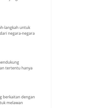
ah-langkah untuk
dari negara-negara
 mendukung
nan tertentu hanya
g berkaitan dengan
untuk melawan