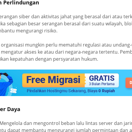
n Perlindungan
erangan siber dan aktivitas jahat yang berasal dari atau te
jika sebagian besar serangan berasal dari suatu wilayah, blok
bantu mengurangi risiko.
a organisasi mungkin perlu mematuhi regulasi atau undang
mengatur akses ke atau dari negara-negara tertentu. Pemb
an kepatuhan dengan persyaratan hukum.
ber Daya
: Mengelola dan mengontrol beban lalu lintas server dan jar
tentu dapat membantu mengurangi jumlah permintaan dan a