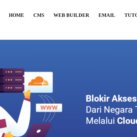
HOME
CMS
WEB BUILDER
EMAIL
TUT