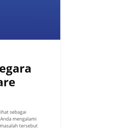
Negara
are
ihat sebagai
te Anda mengalami
i masalah tersebut