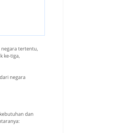
 negara tertentu,
 ke-tiga,
 dari negara
a kebutuhan dan
ntaranya: