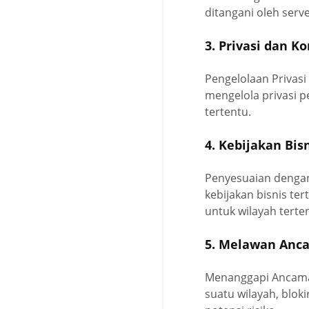
ditangani oleh serve
3. Privasi dan K
Pengelolaan Privas
mengelola privasi 
tertentu.
4. Kebijakan Bis
Penyesuaian dengan
kebijakan bisnis te
untuk wilayah terte
5. Melawan Anc
Menanggapi Ancaman
suatu wilayah, blok