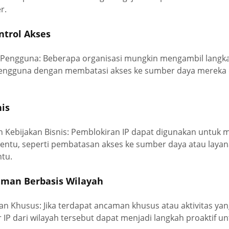
r.
ontrol Akses
i Pengguna: Beberapa organisasi mungkin mengambil langk
pengguna dengan membatasi akses ke sumber daya mereka 
nis
 Kebijakan Bisnis: Pemblokiran IP dapat digunakan untuk
rtentu, seperti pembatasan akses ke sumber daya atau laya
ntu.
aman Berbasis Wilayah
 Khusus: Jika terdapat ancaman khusus atau aktivitas yan
ir IP dari wilayah tersebut dapat menjadi langkah proaktif 