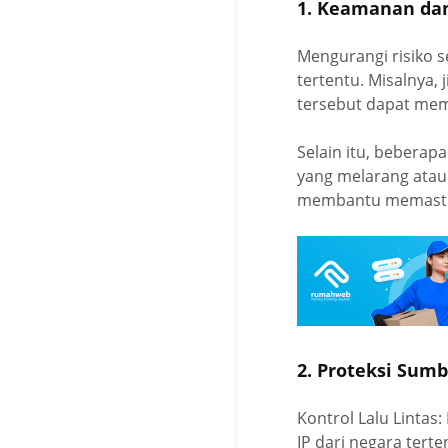
1. Keamanan da
Mengurangi risiko s
tertentu. Misalnya, 
tersebut dapat mem
Selain itu, beberap
yang melarang atau 
membantu memastik
2. Proteksi Sum
Kontrol Lalu Lintas
IP dari negara ter