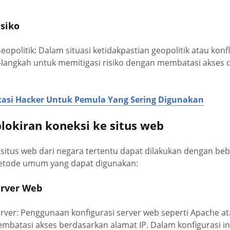
siko
politik: Dalam situasi ketidakpastian geopolitik atau konfl
langkah untuk memitigasi risiko dengan membatasi akses d
ikasi Hacker Untuk Pemula Yang Sering Digunakan
okiran koneksi ke situs web
situs web dari negara tertentu dapat dilakukan dengan beb
etode umum yang dapat digunakan:
erver Web
rver: Penggunaan konfigurasi server web seperti Apache a
batasi akses berdasarkan alamat IP. Dalam konfigurasi in