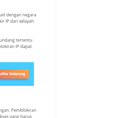
rkait dengan negara
ir IP dari wilayah
-undang tertentu
lokiran IP dapat
ingan. Pemblokiran
kses yang harus