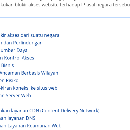
ukan blokir akses website terhadap IP asal negara tersebu
ir akses dari suatu negara
n dan Perlindungan
 Sumber Daya
an Kontrol Akses
 Bisnis
 Ancaman Berbasis Wilayah
n Risiko
iran koneksi ke situs web
ran Server Web
kan layanan CDN (Content Delivery Network):
aan layanan DNS
aan Layanan Keamanan Web