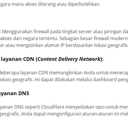
gara mana akses dilarang atau diperbolehkan.
: Menggunakan firewall pada tingkat server atau jaringan
kses dari negara tertentu. Sebagian besar firewall modern
ir atau mengizinkan alamat IP berdasarkan lokasi geografis
 layanan CDN (
Content Delivery Network
):
 Beberapa layanan CDN memungkinkan Anda untuk menerap
lokasi geografis. Ini dapat dilakukan melalui dashboard pe
layanan DNS
yanan DNS seperti CloudFlare menyediakan opsi untuk mem
geografis. Anda dapat mengonfigurasi aturan-aturan ini me