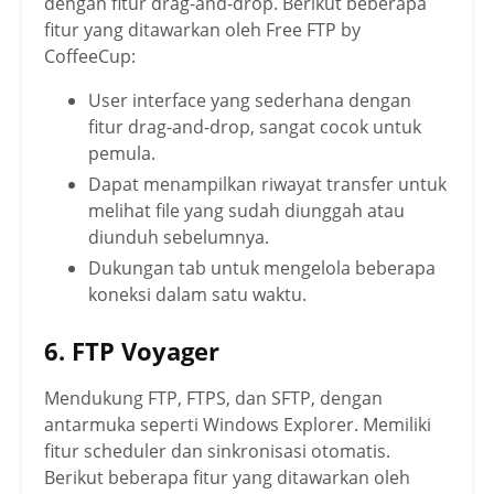
dengan fitur drag-and-drop.
Berikut beberapa
fitur yang ditawarkan oleh
Free FTP by
CoffeeCup:
User interface yang sederhana dengan
fitur drag-and-drop, sangat cocok untuk
pemula.
Dapat menampilkan riwayat transfer untuk
melihat file yang sudah diunggah atau
diunduh sebelumnya.
Dukungan tab untuk mengelola beberapa
koneksi dalam satu waktu.
6. FTP Voyager
Mendukung FTP, FTPS, dan SFTP, dengan
antarmuka seperti Windows Explorer. Memiliki
fitur scheduler dan sinkronisasi otomatis.
Berikut beberapa fitur yang ditawarkan oleh