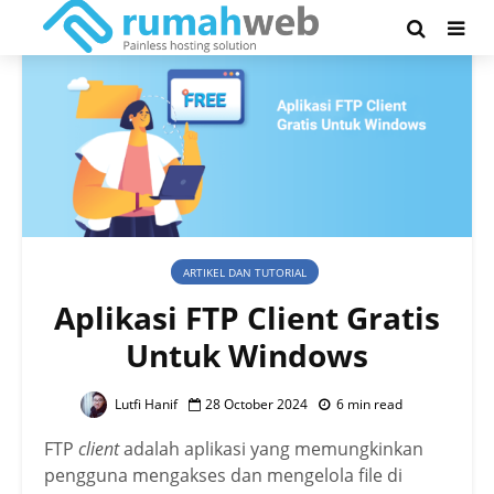
ARTIKEL DAN TUTORIAL
Aplikasi FTP Client Gratis
Untuk Windows
Lutfi Hanif
28 October 2024
6 min read
FTP
client
adalah aplikasi yang memungkinkan
pengguna mengakses dan mengelola file di