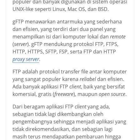
populer dan banyak digunakan di sistem operasi
UNIX-like seperti Linux, Mac OS, dan BSD.
gFTP menawarkan antarmuka yang sederhana
dan efisien, yang terdiri dari dua panel yang
menampilkan isi dari komputer lokal dan
remote
(
server
). gFTP mendukung protokol FTP, FTPS,
HTTP, HTTPS, SFTP, FSP, serta FTP dan HTTP
proxy server
.
FTP adalah protokol transfer file antar komputer
yang sangat populer karena
reliabel
dan efisien.
Ada banyak aplikasi FTP
client
, baik yang bersifat
komersial, gratis (
freeware
), maupun
open source
.
Dari beragam aplikasi FTP
client
yang ada,
sebagian tidak lagi dikembangkan oleh
pengembangnya sehingga menjadi aplikasi yang
tidak direkomendasikan, dan sebagian lagi
masih terus mendapatkan pembaruan hingga