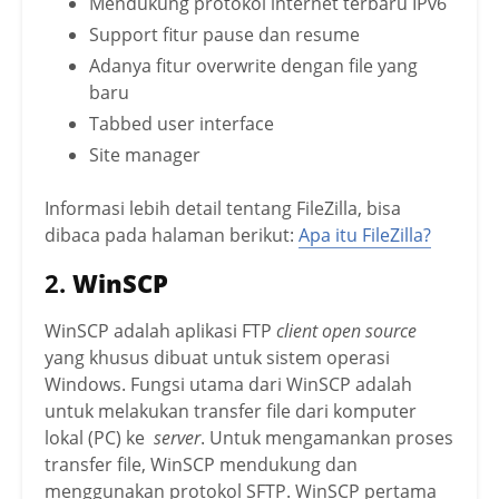
Mendukung protokol internet terbaru IPv6
Support fitur pause dan resume
Adanya fitur overwrite dengan file yang
baru
Tabbed user interface
Site manager
Informasi lebih detail tentang FileZilla, bisa
dibaca pada halaman berikut:
Apa itu FileZilla?
2.
WinSCP
WinSCP adalah aplikasi FTP
client open source
yang khusus dibuat untuk sistem operasi
Windows. Fungsi utama dari WinSCP adalah
untuk melakukan transfer file dari komputer
lokal (PC) ke
server
. Untuk mengamankan proses
transfer file, WinSCP mendukung dan
menggunakan protokol SFTP. WinSCP pertama