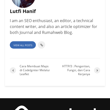
Lutfi Hanif
I am an SEO enthusiast, an editor, a technical
content writer, and also an article optimizer for
both Journal and Rumahweb Blog.
VIEW ALL POSTS
Cara Membuat Maps
HTTP/3 : Pengertian,
di CodeIgniter Melalui
Fungsi, dan Cara
Leaflet
Kerjanya