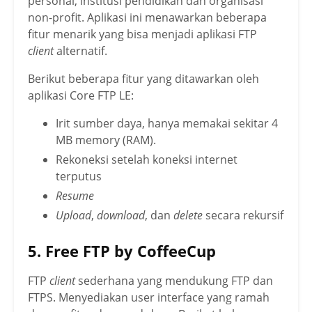
personal, institusi pendidikan dan organisasi
non-profit. Aplikasi ini menawarkan beberapa
fitur menarik yang bisa menjadi aplikasi FTP
client
alternatif.
Berikut beberapa fitur yang ditawarkan oleh
aplikasi Core FTP LE:
Irit sumber daya, hanya memakai sekitar 4
MB memory (RAM).
Rekoneksi setelah koneksi internet
terputus
Resume
Upload
,
download
,
dan
delete
secara rekursif
5. Free FTP by CoffeeCup
FTP
client
sederhana yang mendukung FTP dan
FTPS. Menyediakan user interface yang ramah