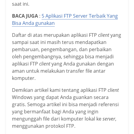
saat ini.
BACA JUGA
:
5 Aplikasi FTP Server Terbaik Yang
Bisa Anda gunakan
Daftar di atas merupakan aplikasi FTP
client
yang
sampai saat ini masih terus mendapatkan
pembaruan, pengembangan, dan perbaikan
oleh pengembangnya, sehingga bisa menjadi
aplikasi FTP
client
yang Anda gunakan dengan
aman untuk melakukan transfer file antar
komputer.
Demikian artikel kami tentang aplikasi FTP
client
Windows yang dapat Anda guankan secara
gratis.
Semoga artikel ini bisa menjadi referensi
yang bermanfaat bagi Anda yang ingin
mengunggah file dari komputer lokal ke
server
,
menggunakan protokol FTP.