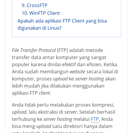
9. CrossFTP
10. WinFTP Client
Apakah ada aplikasi FTP Client yang bisa
digunakan di Linux?
File Transfer Protocol
(FTP) adalah metode
transfer data antar komputer yang sangat
populer karena dinilai efektif dan efisien. Ketika
Anda sudah membangun
website
secara lokal di
komputer, proses
upload
ke
server hosting
akan
lebih mudah jika dilakukan menggunakan
aplikasi FTP
client
.
Anda tidak perlu melakukan proses kompresi,
upload
, lalu ekstraksi di
server
. Setelah berhasil
terhubung ke
server hosting
melalui
FTP
, Anda
bisa meng-
upload
satu direktori hanya dalam