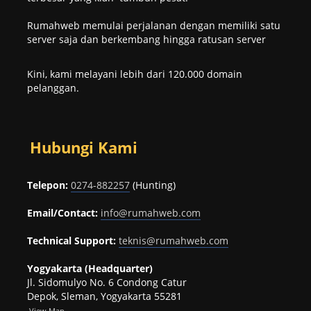
Rumahweb memulai perjalanan dengan memiliki satu
server saja dan berkembang hingga ratusan server
Kini, kami melayani lebih dari 120.000 domain
pelanggan.
Hubungi Kami
Telepon:
0274-882257
(Hunting)
Email/Contact:
info@rumahweb.com
Technical Support:
teknis@rumahweb.com
Yogyakarta (Headquarter)
Jl. Sidomulyo No. 6 Condong Catur
Depok, Sleman, Yogyakarta 55281
View
Map