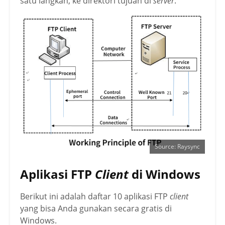
satu langkah, ke direktori tujuan di
server
.
Source: Raysync
Aplikasi FTP
Client
di Windows
Berikut ini adalah daftar 10 aplikasi FTP
client
yang bisa Anda gunakan
secara gratis di
Windows.