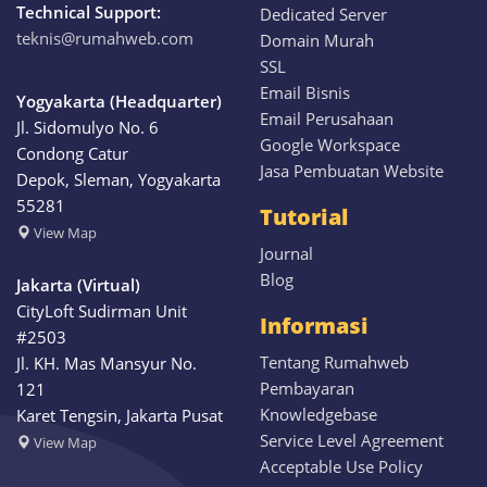
Technical Support:
Dedicated Server
teknis@rumahweb.com
Domain Murah
SSL
Email Bisnis
Yogyakarta (Headquarter)
Email Perusahaan
Jl. Sidomulyo No. 6
Google Workspace
Condong Catur
Jasa Pembuatan Website
Depok, Sleman, Yogyakarta
55281
Tutorial
View
Map
Journal
Blog
Jakarta (Virtual)
CityLoft Sudirman Unit
Informasi
#2503
Tentang Rumahweb
Jl. KH. Mas Mansyur No.
Pembayaran
121
Knowledgebase
Karet Tengsin, Jakarta Pusat
Service Level Agreement
View Map
Acceptable Use Policy