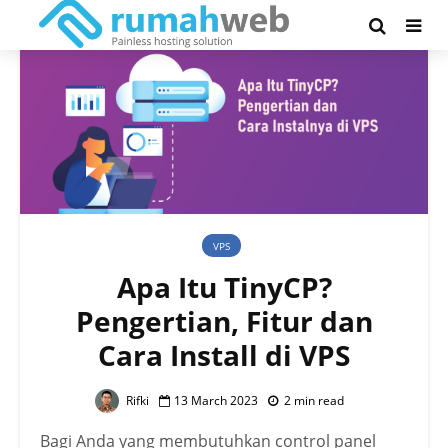
VPS
Apa Itu TinyCP?
Pengertian, Fitur dan
Cara Install di VPS
Rifki
13 March 2023
2 min read
Bagi Anda yang membutuhkan control panel