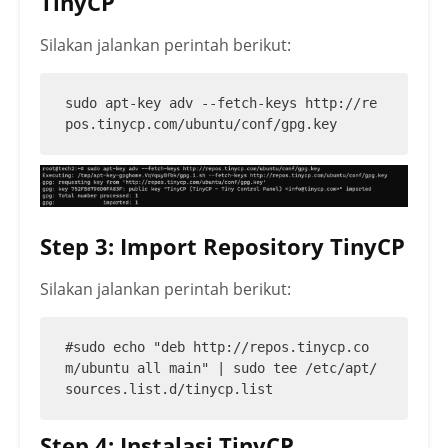
TinyCP
Silakan jalankan perintah berikut:
sudo apt-key adv --fetch-keys http://re
pos.tinycp.com/ubuntu/conf/gpg.key
Step 3: Import Repository TinyCP
Silakan jalankan perintah berikut:
#sudo echo "deb http://repos.tinycp.co
m/ubuntu all main" | sudo tee /etc/apt/
sources.list.d/tinycp.list
Step 4: Instalasi TinyCP