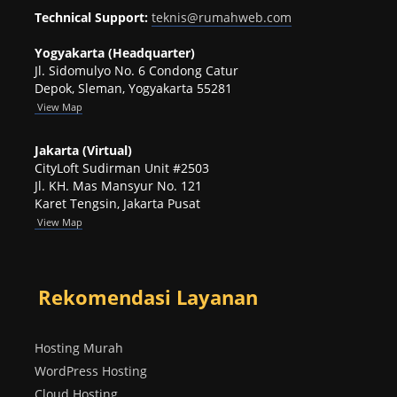
Technical Support:
teknis@rumahweb.com
Yogyakarta (Headquarter)
Jl. Sidomulyo No. 6 Condong Catur
Depok, Sleman, Yogyakarta 55281
View
Map
Jakarta (Virtual)
CityLoft Sudirman Unit #2503
Jl. KH. Mas Mansyur No. 121
Karet Tengsin, Jakarta Pusat
View Map
Rekomendasi Layanan
Hosting Murah
WordPress Hosting
Cloud Hosting