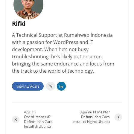
Rifki
A Technical Support at Rumahweb Indonesia
with a passion for WordPress and IT
development. When he’s not busy
troubleshooting, he’s likely out on a run,
bringing the same endurance and focus from
the track to the world of technology.
VIEW ALL POSTS
Apa itu
Apa itu PHP-FPM?
OpenLitespeed?
Definisi dan Cara
Definisi dan Cara
Install di Nginx Ubuntu
Install di Ubuntu