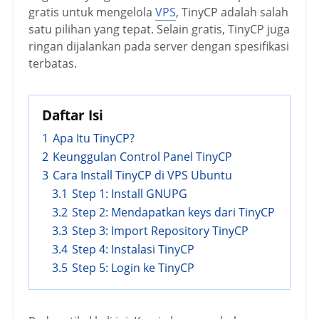
gratis untuk mengelola
VPS
, TinyCP adalah salah
satu pilihan yang tepat. Selain gratis, TinyCP juga
ringan dijalankan pada server dengan spesifikasi
terbatas.
Daftar Isi
1
Apa Itu TinyCP?
2
Keunggulan Control Panel TinyCP
3
Cara Install TinyCP di VPS Ubuntu
3.1
Step 1: Install GNUPG
3.2
Step 2: Mendapatkan keys dari TinyCP
3.3
Step 3: Import Repository TinyCP
3.4
Step 4: Instalasi TinyCP
3.5
Step 5: Login ke TinyCP