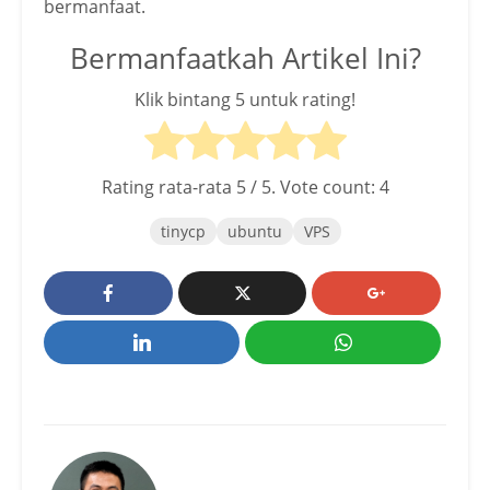
bermanfaat.
Bermanfaatkah Artikel Ini?
Klik bintang 5 untuk rating!
Rating rata-rata
5
/ 5. Vote count:
4
tinycp
ubuntu
VPS