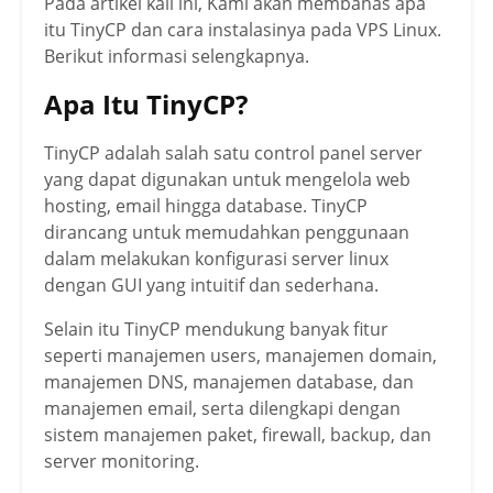
Pada artikel kali ini, Kami akan membahas apa
itu TinyCP dan cara instalasinya pada VPS Linux.
Berikut informasi selengkapnya.
Apa Itu TinyCP?
TinyCP adalah salah satu control panel server
yang dapat digunakan untuk mengelola web
hosting, email hingga database. TinyCP
dirancang untuk memudahkan penggunaan
dalam melakukan konfigurasi server linux
dengan GUI yang intuitif dan sederhana.
Selain itu TinyCP mendukung banyak fitur
seperti manajemen users, manajemen domain,
manajemen DNS, manajemen database, dan
manajemen email, serta dilengkapi dengan
sistem manajemen paket, firewall, backup, dan
server monitoring.